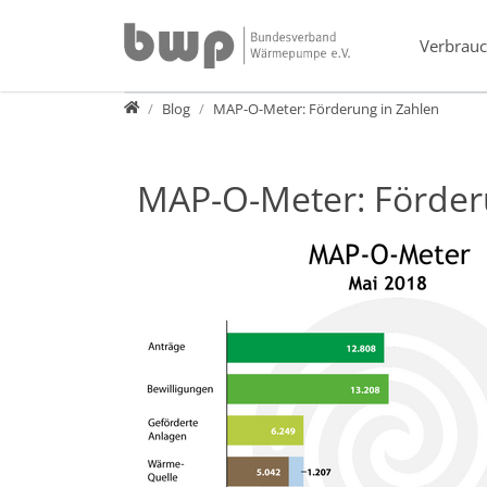
Direkt zur Hauptnavigation springen
Direkt zum Inhalt springen
Verbrauc
Presse
Blog
MAP-O-Meter: Förderung in Zahlen
MAP-O-Meter: Förder