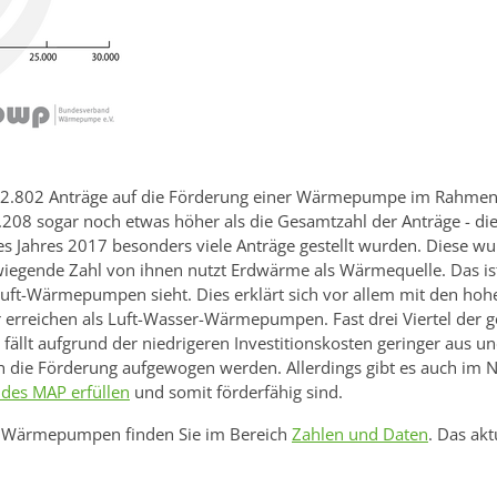
12.802 Anträge auf die Förderung einer Wärmepumpe im Rahmen
3.208 sogar noch etwas höher als die Gesamtzahl der Anträge - di
s Jahres 2017 besonders viele Anträge gestellt wurden. Diese wu
iegende Zahl von ihnen nutzt Erdwärme als Wärmequelle. Das is
Luft-Wärmepumpen sieht. Dies erklärt sich vor allem mit den hoh
r erreichen als Luft-Wasser-Wärmepumpen. Fast drei Viertel der 
lt aufgrund der niedrigeren Investitionskosten geringer aus und
rch die Förderung aufgewogen werden. Allerdings gibt es auch im
des MAP erfüllen
und somit förderfähig sind.
r Wärmepumpen finden Sie im Bereich
Zahlen und Daten
. Das ak