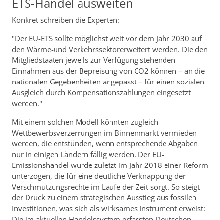
ETS-Handel ausweiten
Konkret schreiben die Experten:
"Der EU-ETS sollte möglichst weit vor dem Jahr 2030 auf
den Wärme-und Verkehrssektorerweitert werden. Die den
Mitgliedstaaten jeweils zur Verfügung stehenden
Einnahmen aus der Bepreisung von CO2 können – an die
nationalen Gegebenheiten angepasst – für einen sozialen
Ausgleich durch Kompensationszahlungen eingesetzt
werden."
Mit einem solchen Modell könnten zugleich
Wettbewerbsverzerrungen im Binnenmarkt vermieden
werden, die entstünden, wenn entsprechende Abgaben
nur in einigen Ländern fällig werden. Der EU-
Emissionshandel wurde zuletzt im Jahr 2018 einer Reform
unterzogen, die für eine deutliche Verknappung der
Verschmutzungsrechte im Laufe der Zeit sorgt. So steigt
der Druck zu einem strategischen Ausstieg aus fossilen
Investitionen, was sich als wirksames Instrument erweist:
Die im aktuellen Handelssystem erfassten Deutschen