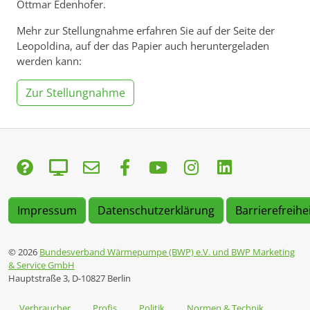
Ottmar Edenhofer.
Mehr zur Stellungnahme erfahren Sie auf der Seite der
Leopoldina, auf der das Papier auch heruntergeladen
werden kann:
Zur Stellungnahme
Impressum
Datenschutzerklärung
Barrierefreihe
© 2026
Bundesverband Wärmepumpe (BWP) e.V. und BWP Marketing
& Service GmbH
Hauptstraße 3, D-10827 Berlin
Verbraucher
Profis
Politik
Normen & Technik