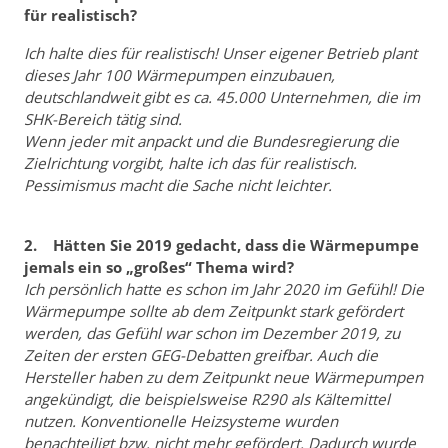
für realistisch?
Ich halte dies für realistisch! Unser eigener Betrieb plant
dieses Jahr 100 Wärmepumpen einzubauen,
deutschlandweit gibt es ca. 45.000 Unternehmen, die im
SHK-Bereich tätig sind.
Wenn jeder mit anpackt und die Bundesregierung die
Zielrichtung vorgibt, halte ich das für realistisch.
Pessimismus macht die Sache nicht leichter.
2. Hätten Sie 2019 gedacht, dass die Wärmepumpe
jemals ein so „großes“ Thema wird?
Ich persönlich hatte es schon im Jahr 2020 im Gefühl! Die
Wärmepumpe sollte ab dem Zeitpunkt stark gefördert
werden, das Gefühl war schon im Dezember 2019, zu
Zeiten der ersten GEG-Debatten greifbar. Auch die
Hersteller haben zu dem Zeitpunkt neue Wärmepumpen
angekündigt, die beispielsweise R290 als Kältemittel
nutzen. Konventionelle Heizsysteme wurden
benachteiligt bzw. nicht mehr gefördert. Dadurch wurde