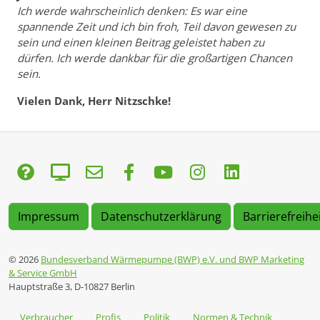
Ich werde wahrscheinlich denken: Es war eine
spannende Zeit und ich bin froh, Teil davon gewesen zu
sein und einen kleinen Beitrag geleistet haben zu
dürfen. Ich werde dankbar für die großartigen Chancen
sein.
Vielen Dank, Herr Nitzschke!
Impressum
Datenschutzerklärung
Barrierefreihe
© 2026
Bundesverband Wärmepumpe (BWP) e.V. und BWP Marketing
& Service GmbH
Hauptstraße 3, D-10827 Berlin
Verbraucher
Profis
Politik
Normen & Technik