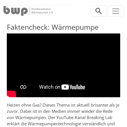
Direkt zur Hauptnavigation springen
Direkt zum Inhalt springen
Presse
Blog
Faktencheck: Wärmepumpe
Faktencheck: Wärmepumpe
Heizen ohne Gas? Dieses Thema ist aktuell brisanter als je
zuvor. Dabei ist in den Medien immer wieder die Rede
von Wärmepumpen. Der YouTube-Kanal Breaking Lab
erklärt die Wärmepumpentechnologie verständlich und