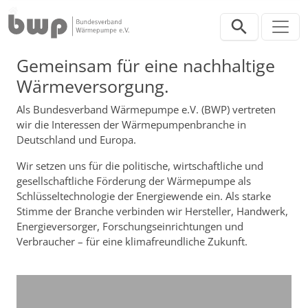
Direkt zur Hauptnavigation springen
Direkt zum Inhalt springen
Verband
Gemeinsam für eine nachhaltige
Wärmeversorgung.
Als Bundesverband Wärmepumpe e.V. (BWP) vertreten
wir die Interessen der Wärmepumpenbranche in
Deutschland und Europa.
Wir setzen uns für die politische, wirtschaftliche und
gesellschaftliche Förderung der Wärmepumpe als
Schlüsseltechnologie der Energiewende ein. Als starke
Stimme der Branche verbinden wir Hersteller, Handwerk,
Energieversorger, Forschungseinrichtungen und
Verbraucher – für eine klimafreundliche Zukunft.