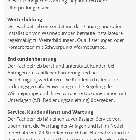
diese für mögliche Wartung, Reparaturen oder
Überprüfungen vor.
Weiterbildung
Der Fachbetrieb entsendet mit der Planung und/oder
Installation von Wärmepumpen betraute Installateure
regelmäßig zu Weiterbildungen, Qualifizierungen oder
Konferenzen mit Schwerpunkt Wärmepumpe.
Endkundenberatung
Der Fachbetrieb berät und unterstützt Kunden bei
Anträgen zu staatlicher Förderung und bei
Genehmigungsverfahren. Die Kunden erhalten eine
ordnungsgemäße Einweisung in die Regelung der
Wärmepumpe und ihnen wird eine Dokumentation mit
Unterlagen (z.B. Bedienungsanleitung) übergeben.
Service, Kundendienst und Wartung
Der Fachbetrieb hält einen zuverlässigen Service vor,
übernimmt die Wartung der Anlagen und ist im Notfall
innerhalb von 24 Stunden erreichbar. Alternativ kann für
diese Punkte auch eine Partnerfirma oder der Hersteller