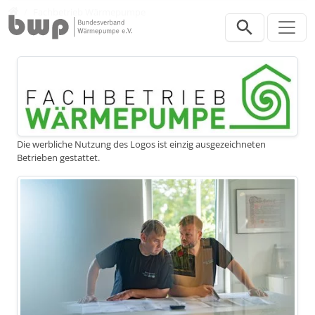
Direkt zur Hauptnavigation springen
Direkt zum Inhalt springen
Profis
Fachbetrieb Wärmepumpe
Die werbliche Nutzung des Logos ist einzig ausgezeichneten
Betrieben gestattet.