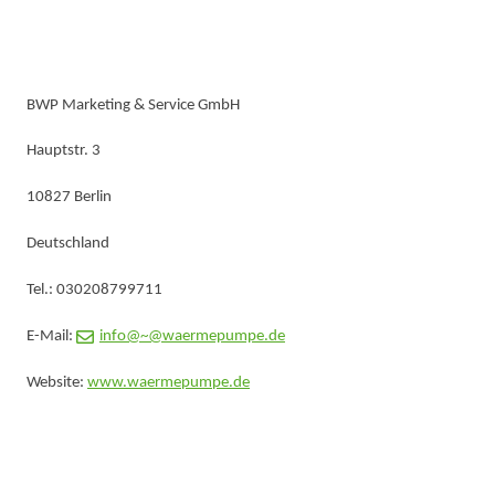
BWP Marketing & Service GmbH
Hauptstr. 3
10827 Berlin
Deutschland
Tel.: 030208799711
E-Mail:
info@~@waermepumpe.de
Website:
www.waermepumpe.de