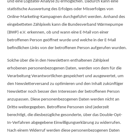
und eine Logdatei-Analyse zu ermöglichen. Dadurch kann eine
statistische Auswertung des Erfolges oder Misserfolges von
Online-Marketing-Kampagnen durchgeführt werden. Anhand des
eingebetteten Zählpixels kann die Bundesverband Wärmepumpe
(BWP) e.V. erkennen, ob und wann eine E-Mail von einer
betroffenen Person geöffnet wurde und welche in der E-Mail
befindlichen Links von der betroffenen Person aufgerufen wurden.
Solche über die in den Newslettern enthaltenen Zählpixel
erhobenen personenbezogenen Daten, werden von dem für die
Verarbeitung Verantwortlichen gespeichert und ausgewertet, um
den Newsletterversand zu optimieren und den Inhalt zukünftiger
Newsletter noch besser den Interessen der betroffenen Person
anzupassen. Diese personenbezogenen Daten werden nicht an
Dritte weitergegeben. Betroffene Personen sind jederzeit
berechtigt, die diesbezügliche gesonderte, über das Double-Opt-
In-Verfahren abgegebene Einwilligungserklärung zu widerrufen.
Nach einem Widerruf werden diese personenbezogenen Daten