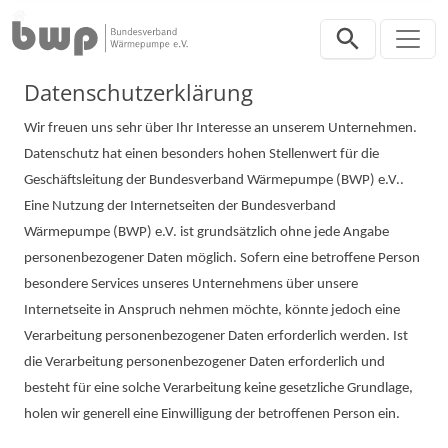
Direkt zur Hauptnavigation springen
Direkt zum Inhalt springen
Datenschutzerklärung
Datenschutzerklärung
Wir freuen uns sehr über Ihr Interesse an unserem Unternehmen.
Datenschutz hat einen besonders hohen Stellenwert für die
Geschäftsleitung der Bundesverband Wärmepumpe (BWP) e.V..
Eine Nutzung der Internetseiten der Bundesverband
Wärmepumpe (BWP) e.V. ist grundsätzlich ohne jede Angabe
personenbezogener Daten möglich. Sofern eine betroffene Person
besondere Services unseres Unternehmens über unsere
Internetseite in Anspruch nehmen möchte, könnte jedoch eine
Verarbeitung personenbezogener Daten erforderlich werden. Ist
die Verarbeitung personenbezogener Daten erforderlich und
besteht für eine solche Verarbeitung keine gesetzliche Grundlage,
holen wir generell eine Einwilligung der betroffenen Person ein.