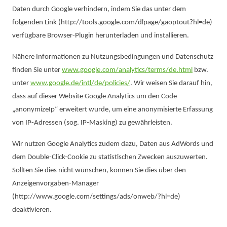
Daten durch Google verhindern, indem Sie das unter dem
folgenden Link (http://tools.google.com/dlpage/gaoptout?hl=de)
verfügbare Browser-Plugin herunterladen und installieren.
Nähere Informationen zu Nutzungsbedingungen und Datenschutz
finden Sie unter
www.google.com/analytics/terms/de.html
bzw.
unter
www.google.de/intl/de/policies/
. Wir weisen Sie darauf hin,
dass auf dieser Website Google Analytics um den Code
„anonymizeIp“ erweitert wurde, um eine anonymisierte Erfassung
von IP-Adressen (sog. IP-Masking) zu gewährleisten.
Wir nutzen Google Analytics zudem dazu, Daten aus AdWords und
dem Double-Click-Cookie zu statistischen Zwecken auszuwerten.
Sollten Sie dies nicht wünschen, können Sie dies über den
Anzeigenvorgaben-Manager
(http://www.google.com/settings/ads/onweb/?hl=de)
deaktivieren.