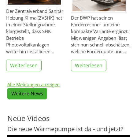
Der Zentralverband Sanitär
Heizung Klima (ZVSHK) hat
Der BWP hat seinen
in einer Stellungnahme
Förderrechner um eine
klargestellt, dass SHK-
kompakte Variante ergänzt.
Betriebe
Mit wenigen Angaben lässt
Photovoltaikanlagen
sich nun schnell abschätzen,
weiterhin installieren…
welche Förderquote und…
Weiterlesen
Weiterlesen
Alle Meldungen anzeigen
Weitere News
Neue Videos
Die neue Wärmepumpe ist da - und jetzt?