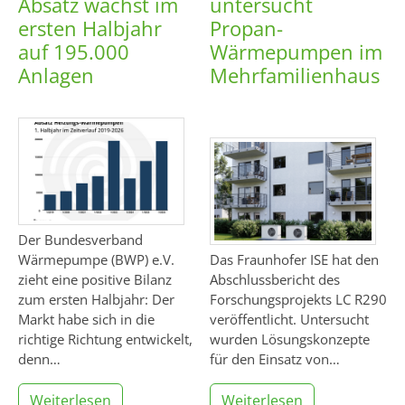
Absatz wächst im
untersucht
ersten Halbjahr
Propan-
auf 195.000
Wärmepumpen im
Anlagen
Mehrfamilienhaus
Der Bundesverband
Wärmepumpe (BWP) e.V.
Das Fraunhofer ISE hat den
zieht eine positive Bilanz
Abschlussbericht des
zum ersten Halbjahr: Der
Forschungsprojekts LC R290
Markt habe sich in die
veröffentlicht. Untersucht
richtige Richtung entwickelt,
wurden Lösungskonzepte
denn…
für den Einsatz von…
Weiterlesen
Weiterlesen