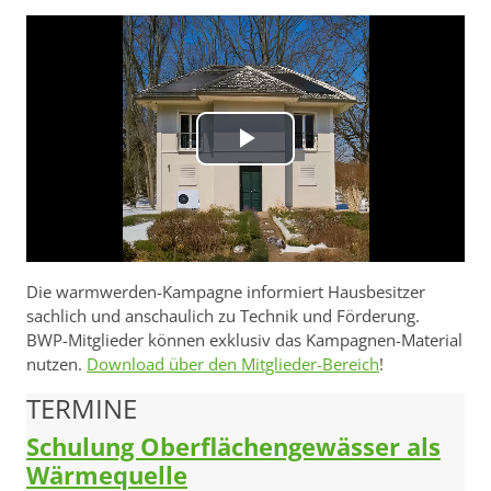
Video
abspielen
Die warmwerden-Kampagne informiert Hausbesitzer
sachlich und anschaulich zu Technik und Förderung.
BWP-Mitglieder können exklusiv das Kampagnen-Material
nutzen.
Download über den Mitglieder-Bereich
!
TERMINE
Schulung Oberflächengewässer als
Wärmequelle