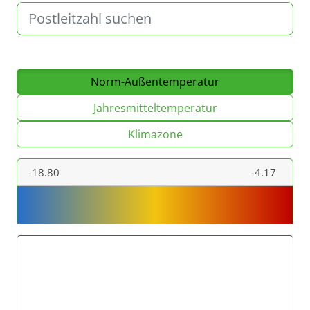
Norm-Außentemperatur
Jahresmitteltemperatur
Klimazone
-18.80
-4.17