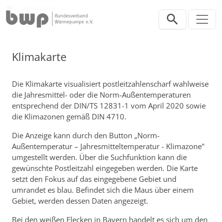
Direkt zur Hauptnavigation springen
Direkt zum Inhalt springen
Werkzeuge
Klimakarte
Klimakarte
Die Klimakarte visualisiert postleitzahlenscharf wahlweise
die Jahresmittel- oder die Norm-Außentemperaturen
entsprechend der DIN/TS 12831-1 vom April 2020 sowie
die Klimazonen gemäß DIN 4710.
Die Anzeige kann durch den Button „Norm-
Außentemperatur – Jahresmitteltemperatur - Klimazone"
umgestellt werden. Über die Suchfunktion kann die
gewünschte Postleitzahl eingegeben werden. Die Karte
setzt den Fokus auf das eingegebene Gebiet und
umrandet es blau. Befindet sich die Maus über einem
Gebiet, werden dessen Daten angezeigt.
Bei den weißen Flecken in Bayern handelt es sich um den