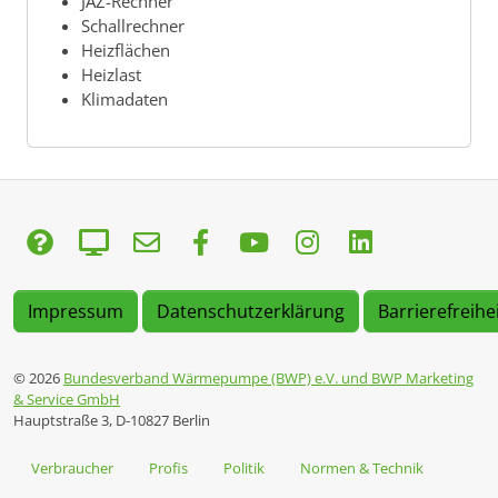
JAZ-Rechner
Schallrechner
Heizflächen
Heizlast
Klimadaten
Impressum
Datenschutzerklärung
Barrierefreihe
© 2026
Bundesverband Wärmepumpe (BWP) e.V. und BWP Marketing
& Service GmbH
Hauptstraße 3, D-10827 Berlin
Verbraucher
Profis
Politik
Normen & Technik