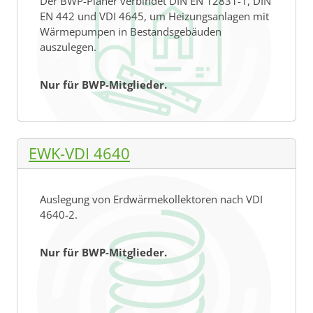
Der BWP-Planer verbindet DIN EN 12831-1, DIN
EN 442 und VDI 4645, um Heizungsanlagen mit
Wärmepumpen in Bestandsgebäuden
auszulegen.
Nur für BWP-Mitglieder.
EWK-VDI 4640
Auslegung von Erdwärmekollektoren nach VDI
4640-2.
Nur für BWP-Mitglieder.