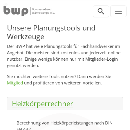
Direkt zur Hauptnavigation springen
Direkt zum Inhalt springen
Werkzeuge
Unsere Planungstools und
Werkzeuge
Der BWP hat viele Planungstools für Fachhandwerker im
Angebot. Die meisten sind kostenlos und jederzeit online
nutzbar. Einige wenige können nur mit Mitglieder-Login
genutzt werden.
Sie möchten weitere Tools nutzen? Dann werden Sie
Mitglied
und profitieren von weiteren Vorteilen.
Heizkörperrechner
Berechnung von Heizkörperleistungen nach DIN
EN 442.