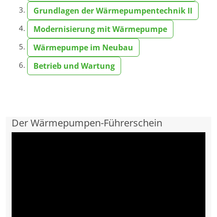
Grundlagen der Wärmepumpentechnik II
Modernisierung mit Wärmepumpe
Wärmepumpe im Neubau
Betrieb und Wartung
Der Wärmepumpen-Führerschein