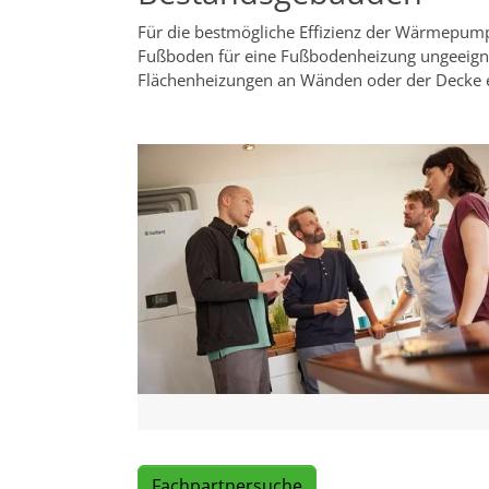
Für die bestmögliche Effizienz der Wärmepumpe
Fußboden für eine Fußbodenheizung ungeeignet
Flächenheizungen an Wänden oder der Decke ei
Fachpartnersuche