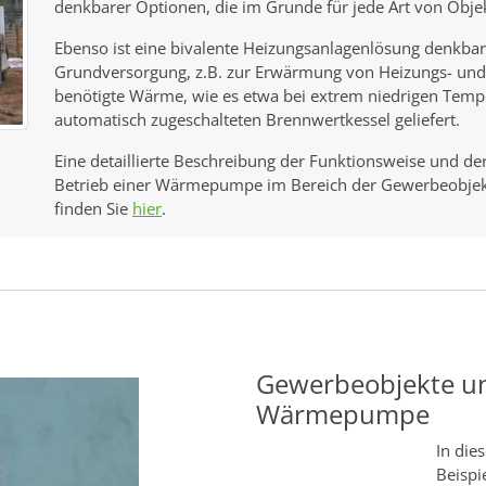
denkbarer Optionen, die im Grunde für jede Art von Obje
Ebenso ist eine bivalente Heizungsanlagenlösung denkba
Grundversorgung, z.B. zur Erwärmung von Heizungs- un
benötigte Wärme, wie es etwa bei extrem niedrigen Te
automatisch zugeschalteten Brennwertkessel geliefert.
Eine detaillierte Beschreibung der Funktionsweise und de
Betrieb einer Wärmepumpe im Bereich der Gewerbeobjek
finden Sie
hier
.
Gewerbeobjekte un
Wärmepumpe
In die
Beispi