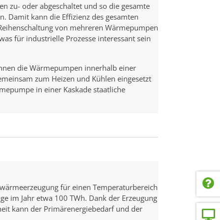
 zu- oder abgeschaltet und so die gesamte
 Damit kann die Effizienz des gesamten
ie Reihenschaltung von mehreren Wärmepumpen
s für industrielle Prozesse interessant sein
können die Wärmepumpen innerhalb einer
gemeinsam zum Heizen und Kühlen eingesetzt
rmepumpe in einer Kaskade staatliche
wärmeerzeugung für einen Temperaturbereich
frage im Jahr etwa 100 TWh. Dank der Erzeugung
eit kann der Primärenergiebedarf und der