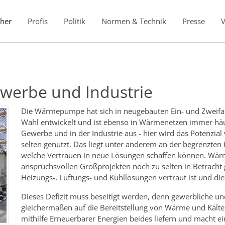
her
Profis
Politik
Normen & Technik
Presse
erbe und Industrie
Die Wärmepumpe hat sich in neugebauten Ein- und Zweifa
Wahl entwickelt und ist ebenso in Wärmenetzen immer häuf
Gewerbe und in der Industrie aus - hier wird das Potenz
selten genutzt. Das liegt unter anderem an der begrenzten 
welche Vertrauen in neue Lösungen schaffen können. W
anspruchsvollen Großprojekten noch zu selten in Betracht
Heizungs-, Lüftungs- und Kühllösungen vertraut ist und die
Dieses Defizit muss beseitigt werden, denn gewerbliche un
gleichermaßen auf die Bereitstellung von Wärme und Käl
mithilfe Erneuerbarer Energien beides liefern und macht ei