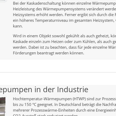
Bei der Kaskadenschaltung können einzelne Wärmepumpen
Heizleistung des Wärmepumpensystems verändert werden.
Heizsystems erhöht werden. Ferner ergibt sich durch d
ein höheres Temperaturniveau im gesamten Heizsystem, wa
kann.
Wird in einem Objekt sowohl gekühlt als auch geheizt, 
Kaskade einzeln zum Heizen oder zum Kühlen, als auch 
werden. Dabei ist zu beachten, dass für jede einzelne Wä
Förderungen beantragt werden können.
pumpen in der Industrie
Hochtemperatur-Wärmepumpen (HTWP) sind zur Prozess
bis zu 150 °C geeignet. In Deutschland beträgt die Nach
mehrerer Prozesswärme-Einheiten durch eine Energieeinh
CO2-Ausstoß stark reduziert werden.