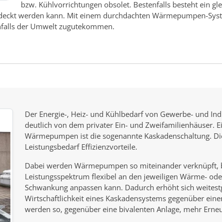
bzw. Kühlvorrichtungen obsolet. Bestenfalls besteht ein gl
deckt werden kann. Mit einem durchdachten Wärmepumpen-Syste
enfalls der Umwelt zugutekommen.
Der Energie-, Heiz- und Kühlbedarf von Gewerbe- und Indu
deutlich von dem privater Ein- und Zweifamilienhäuser. 
Wärmepumpen ist die sogenannte Kaskadenschaltung. Dies
Leistungsbedarf Effizienzvorteile.
Dabei werden Wärmepumpen so miteinander verknüpft, bzw
Leistungsspektrum flexibel an den jeweiligen Wärme- ode
Schwankung anpassen kann. Dadurch erhöht sich weitestge
Wirtschaftlichkeit eines Kaskadensystems gegenüber e
werden so, gegenüber eine bivalenten Anlage, mehr Erneu