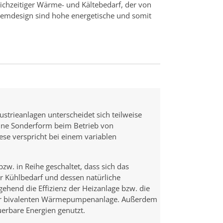
eichzeitiger Wärme- und Kältebedarf, der von
mdesign sind hohe energetische und somit
strieanlagen unterscheidet sich teilweise
Eine Sonderform beim Betrieb von
e verspricht bei einem variablen
. in Reihe geschaltet, dass sich das
r Kühlbedarf und dessen natürliche
hend die Effizienz der Heizanlage bzw. die
iner bivalenten Wärmepumpenanlage. Außerdem
erbare Energien genutzt.