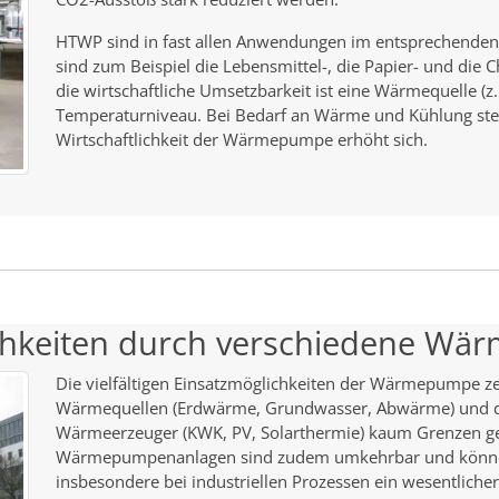
HTWP sind in fast allen Anwendungen im entsprechenden
sind zum Beispiel die Lebensmittel-, die Papier- und die 
die wirtschaftliche Umsetzbarkeit ist eine Wärmequelle (
Temperaturniveau. Bei Bedarf an Wärme und Kühlung ste
Wirtschaftlichkeit der Wärmepumpe erhöht sich.
lichkeiten durch verschiedene Wä
Die vielfältigen Einsatzmöglichkeiten der Wärmepumpe ze
Wärmequellen (Erdwärme, Grundwasser, Abwärme) und de
Wärmeerzeuger (KWK, PV, Solarthermie) kaum Grenzen ges
Wärmepumpenanlagen sind zudem umkehrbar und können
insbesondere bei industriellen Prozessen ein wesentlicher 