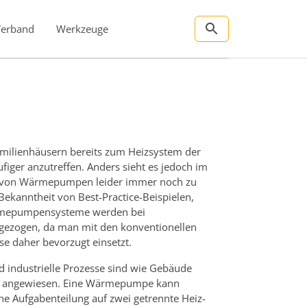
Verband
Werkzeuge
milienhäusern bereits zum Heizsystem der
iger anzutreffen. Anders sieht es jedoch im
ial von Wärmepumpen leider immer noch zu
Bekanntheit von Best-Practice-Beispielen,
ärmepumpensysteme werden bei
 gezogen, da man mit den konventionellen
se daher bevorzugt einsetzt.
d industrielle Prozesse sind wie Gebäude
te angewiesen. Eine Wärmepumpe kann
ne Aufgabenteilung auf zwei getrennte Heiz-