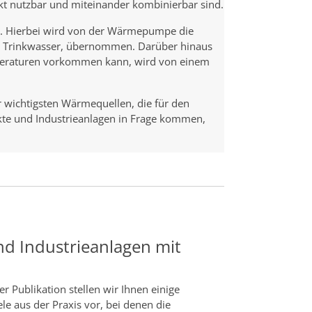
kt nutzbar und miteinander kombinierbar sind.
r. Hierbei wird von der Wärmepumpe die
d Trinkwasser, übernommen. Darüber hinaus
mperaturen vorkommen kann, wird von einem
r wichtigsten Wärmequellen, die für den
te und Industrieanlagen in Frage kommen,
d Industrieanlagen mit
ser Publikation stellen wir Ihnen einige
ele aus der Praxis vor, bei denen die