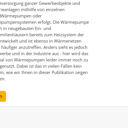
versorgung ganzer Gewerbeobjekte und
rieanlagen mithilfe von einzelnen
-)Wärmepumpen oder
pumpensystemen erfolgt. Die Wärmepumpe
ch in neugebauten Ein- und
milienhäusern bereits zum Heizsystem der
ntwickelt und ist ebenso in Wärmenetzen
häufiger anzutreffen. Anders sieht es jedoch
erbe und in der Industrie aus - hier wird das
tial von Wärmepumpen leider immer noch zu
genutzt. Dabei ist das in vielen Fällen kein
m, wie wir Ihnen in dieser Publikation zeigen
en.
n