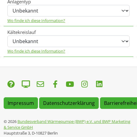
Anlagentyp
Wo finde ich diese Information?
Kältekreislauf
Wo finde ich diese Information?
Impressum
Datenschutzerklärung
Barrierefreihe
© 2026
Bundesverband Wärmepumpe (BWP) e.V. und BWP Marketing
& Service GmbH
Hauptstraße 3, D-10827 Berlin