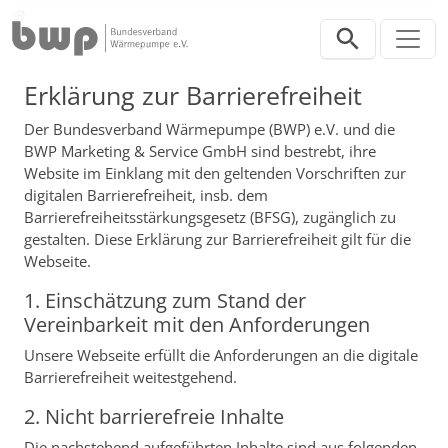
Direkt zur Hauptnavigation springen
Direkt zum Inhalt springen
Barrierefreiheit
Erklärung zur Barrierefreiheit
Der Bundesverband Wärmepumpe (BWP) e.V. und die
BWP Marketing & Service GmbH sind bestrebt, ihre
Website im Einklang mit den geltenden Vorschriften zur
digitalen Barrierefreiheit, insb. dem
Barrierefreiheitsstärkungsgesetz (BFSG), zugänglich zu
gestalten. Diese Erklärung zur Barrierefreiheit gilt für die
Webseite.
1. Einschätzung zum Stand der
Vereinbarkeit mit den Anforderungen
Unsere Webseite erfüllt die Anforderungen an die digitale
Barrierefreiheit weitestgehend.
2. Nicht barrierefreie Inhalte
Die nachstehend aufgeführten Inhalte sind aus folgenden