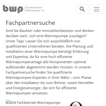
Direkt zur Hauptnavigation springen
Direkt zum Inhalt springen
Verbraucher
Fachpartnersuche
Fachpartnersuche
Sind Sie Bauherr oder Immobilienbesitzer und denken
darüber nach, sich eine Wärmepumpe zuzulegen?
Unser Tipp: Lassen Sie sich ausschließlich von
qualifizierten Unternehmen beraten. Die Planung und
Installation einer Wärmepumpe benötigt Erfahrung
und Expertise, da für eine hoch effiziente
Wärmepumpenanlage alle Komponenten optimal
aufeinander abgestimmt werden müssen. In unserer
Fachpartnersuche finden Sie qualifizierte
Wärmepumpen-Experten in Ihrer Nähe – vom Planer
über den Installateur bis zum Bohrer, sowie Hersteller
und Energieversorger, die sich für effiziente
Wärmepumpen einsetzen.