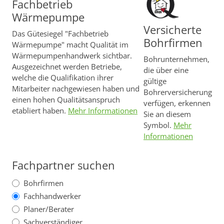
Fachbetrieb
Wärmepumpe
Versicherte
Das Gütesiegel "Fachbetrieb
Bohrfirmen
Wärmepumpe" macht Qualität im
Wärmepumpenhandwerk sichtbar.
Bohrunternehmen,
Ausgezeichnet werden Betriebe,
die über eine
welche die Qualifikation ihrer
gültige
Mitarbeiter nachgewiesen haben und
Bohrerversicherung
einen hohen Qualitätsanspruch
verfügen, erkennen
etabliert haben.
Mehr Informationen
Sie an diesem
Symbol.
Mehr
Informationen
Fachpartner suchen
Bohrfirmen
Fachhandwerker
Planer/Berater
Sachverständiger