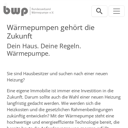
Direkt zur Hauptnavigation springen
Direkt zum Inhalt springen
Verbraucher
Wärmepumpen gehört die
Zukunft
Dein Haus. Deine Regeln.
Wärmepumpe.
Sie sind Hausbesitzer und suchen nach einer neuen
Heizung?
Eine eigene Immobilie ist immer eine Investition in die
Zukunft. Darum sollte auch die Wahl einer neuen Heizung
langfristig gedacht werden. Wie werden sich die
Heizkosten und die gesetzlichen Rahmenbedingungen
zukünftig entwickeln? Mit der Wärmepumpe steht eine
hochwertige und energieeffiziente Technologie bereit, die