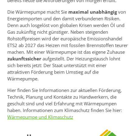
bereits heute die Anforderungen von morgen erfüllt.
Die Wärmepumpe macht Sie
maximal unabhängig
von
Energieimporten und den damit verbundenen Risiken.
Denn auch losgelöst von globalen Krisen werden Öl und
Gas zukünftig nicht günstiger. Neben steigenden
Rohstoffpreisen wird der europäische Emissionshandel
ETS2 ab 2027 das Heizen mit fossilen Brennstoffen teurer
machen. Mit einer Wärmepumpe ist das eigene Zuhause
zukunftssicher
aufgestellt. Der Heizungstausch lohnt
sich bereits jetzt: Der Staat unterstützt mit einer
attraktiven Förderung beim Umstieg auf die
Wärmepumpe.
Hier finden Sie Informationen zur aktuellen Förderung,
Technik, Planung und Kontakte zu Handwerkern, die
geschult sind und viel Erfahrung mit Wärmepumpen
haben. Informationen zum Klimaschutz finden Sie hier:
Wärmepumpe und Klimaschutz