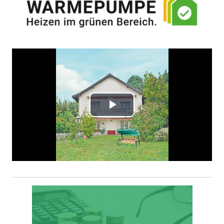
Video
abspielen