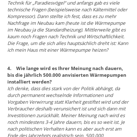
Technik für „Paradiesvögel“ und anfangs gab es viele
technische Fragen (beispielsweise nach Kältemittel oder
Kompressor). Dann stellte ich fest, dass es zu mehr
Nachfrage im Neubau kam (heute ist die Wärmepumpe
im Neubau ja die Standardheizung). Mittlerweile gibt es
kaum noch Fragen nach Technik und Wirtschaftlichkeit.
Die Frage, um die sich alles hauptsächlich dreht ist: Kann
ich mein Haus mit einer Wärmepumpe heizen?
4. Wie lange wird es Ihrer Meinung nach dauern,
bis die jährlich 500.000 anvisierten Wärmepumpen
installiert werden?
Ich denke, dass dies stark von der Politik abhängt, da
durch permanent wechselnde Informationen und
Vorgaben Verwirrung statt Klarheit gestiftet wird und der
Verbraucher deshalb verunsichert ist und sich dann mit
Investitionen zurückhält. Meiner Meinung nach wird es
noch mindestens 3-4 Jahre dauern, bis es so weit ist. Je
nach politischen Verhalten kann es aber auch erst am
Ende des Jahrzehnts realistisch sein, 500.000