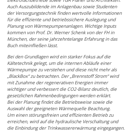
Auch Auszubildende im Anlagenbau sowie Studenten
der Versorgungstechnik finden wertvolle Informationen
für die effiziente und betriebssichere Auslegung und
Planung von Wärmepumpenanlagen. Wichtige Inputs
kommen von Prof. Dr. Werner Schenk von der FH in
München, der seine jahrzehntelange Erfahrung in das
Buch miteinfließen lässt.
Bei den Grundlagen wird ein starker Fokus auf die
Kältetechnik gelegt, um die internen Abläufe einer
Wärmepumpe zu verstehen und diese nicht mehr als
„BlackBox“ zu betrachten. Der „Brennstoff Strom“ wird
mit Zunahme der regenerativen Energien immer
wichtiger und verbessert die CO2-Bilanz deutlich, die
gesetzlichen Rahmenbedingungen werden erklärt.
Bei der Planung findet die Betriebsweise sowie die
Auswahl der geeigneten Wärmequelle Beachtung.
Um einen störungsfreien und effizienten Betrieb zu
erreichen, wird auf die hydraulische Verschaltung und
die Einbindung der Trinkwassererwärmung eingegangen.