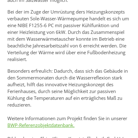
auch im Salzwasser möglich.
Bei der im Zuge der Umrüstung ders Heizungskonzepts
verbauten Sole-Wasser-Wärmepumpe handelt es sich um
eine NIBE F1255-6 PC mit passiver Kühlfunktion und
einer Heizleistung von 6kW. Durch das Zusammenspiel
mit dem Wasserwärmetauscher konnte im Betrieb eine
beachtliche Jahresarbeitszahl von 6 erreicht werden. Die
Verteilung der Wärme wird über eine Fußbodenheizung
realisiert.
Besonders erfreulich: Dadurch, dass sich das Gebäude in
den Sommermonaten durch die Wasserreflexion stark
aufheizt, hilft das innovative Heizungskonzept des
Ferienhauses, durch seine Möglichkeit zur passiven
Kühlung die Temperaturen auf ein erträgliches Maß zu
reduzieren.
Weitere Informationen zum Projekt finden Sie in unserer
BWP-Referenzobjektdatenbank.