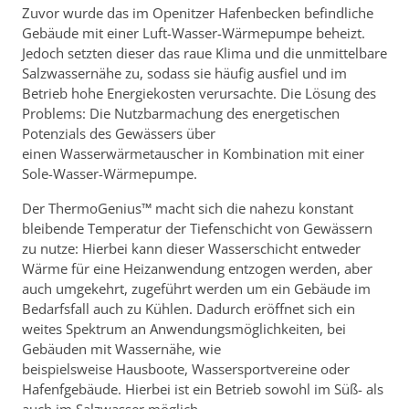
Zuvor wurde das im Openitzer Hafenbecken befindliche
Gebäude mit einer Luft-Wasser-Wärmepumpe beheizt.
Jedoch setzten dieser das raue Klima und die unmittelbare
Salzwassernähe zu, sodass sie häufig ausfiel und im
Betrieb hohe Energiekosten verursachte. Die Lösung des
Problems: Die Nutzbarmachung des energetischen
Potenzials des Gewässers über
einen Wasserwärmetauscher in Kombination mit einer
Sole-Wasser-Wärmepumpe.
Der ThermoGenius™
macht sich die nahezu konstant
bleibende Temperatur der Tiefenschicht von Gewässern
zu nutze: Hierbei kann dieser Wasserschicht entweder
Wärme für eine Heizanwendung entzogen werden, aber
auch umgekehrt, zugeführt werden um ein Gebäude im
Bedarfsfall auch zu Kühlen. Dadurch eröffnet sich ein
weites Spektrum an Anwendungsmöglichkeiten, bei
Gebäuden mit Wassernähe, wie
beispielsweise Hausboote, Wassersportvereine oder
Hafenfgebäude. Hierbei ist ein Betrieb sowohl im Süß- als