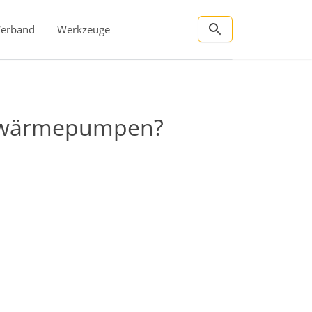
Verband
Werkzeuge
serwärmepumpen?