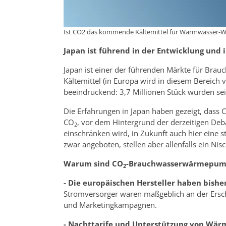
Ist CO2 das kommende Kältemittel für Warmwasser
Japan ist führend in der Entwicklung u
Japan ist einer der führenden Märkte für Brau
Kältemittel (in Europa wird in diesem Bereich
beeindruckend: 3,7 Millionen Stück wurden sei
Die Erfahrungen in Japan haben gezeigt, dass 
CO
, vor dem Hintergrund der derzeitigen Deb
2
einschränken wird, in Zukunft auch hier eine s
zwar angeboten, stellen aber allenfalls ein Ni
Warum sind CO
-Brauchwasserwärmepumpe
2
- Die europäischen Hersteller haben bishe
Stromversorger waren maßgeblich an der Erschl
und Marketingkampagnen.
- Nachttarife und Unterstützung von Wärm