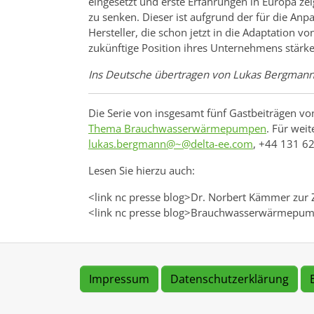
eingesetzt und erste Erfahrungen in Europa ze
zu senken. Dieser ist aufgrund der für die An
Hersteller, die schon jetzt in die Adaptation v
zukünftige Position ihres Unternehmens stärk
Ins Deutsche übertragen von Lukas Bergmann
Die Serie von insgesamt fünf Gastbeiträgen vo
Thema Brauchwasserwärmepumpen
. Für wei
lukas.bergmann@~@delta-ee.com
, +44 131 6
Lesen Sie hierzu auch:
<link nc presse blog>Dr. Norbert Kämmer zur 
<link nc presse blog>Brauchwasserwärmepumpen
Impressum
Datenschutzerklärung