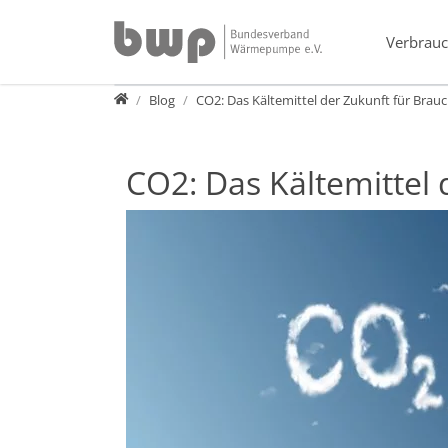
Direkt zur Hauptnavigation springen
Direkt zum Inhalt springen
Verbrauc
Presse
Blog
CO2: Das Kältemittel der Zukunft für B
CO2: Das Kältemitte