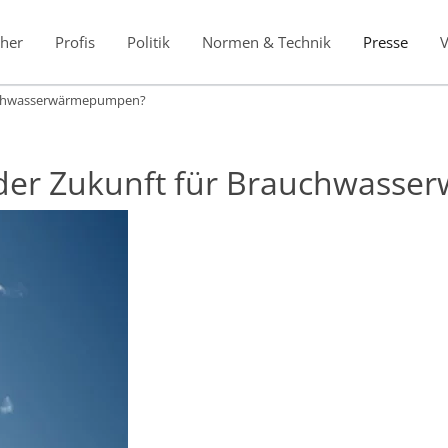
her
Profis
Politik
Normen & Technik
Presse
rauchwasserwärmepumpen?
l der Zukunft für Brauchwas