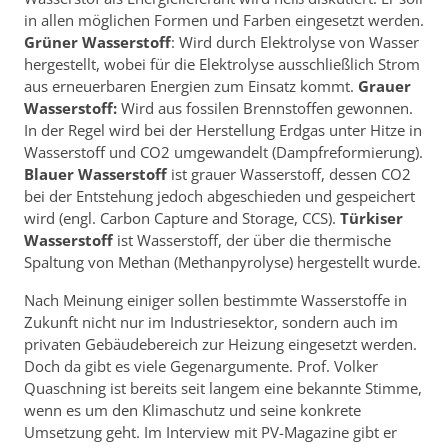
in allen möglichen Formen und Farben eingesetzt werden.
Grüner Wasserstoff
: Wird durch Elektrolyse von Wasser
hergestellt, wobei für die Elektrolyse ausschließlich Strom
aus erneuerbaren Energien zum Einsatz kommt.
Grauer
Wasserstoff:
Wird aus fossilen Brennstoffen gewonnen.
In der Regel wird bei der Herstellung Erdgas unter Hitze in
Wasserstoff und CO2 umgewandelt (Dampfreformierung).
Blauer Wasserstoff
ist grauer Wasserstoff, dessen CO2
bei der Entstehung jedoch abgeschieden und gespeichert
wird (engl. Carbon Capture and Storage, CCS).
Türkiser
Wasserstoff
ist Wasserstoff, der über die thermische
Spaltung von Methan (Methanpyrolyse) hergestellt wurde.
Nach Meinung einiger sollen bestimmte Wasserstoffe in
Zukunft nicht nur im Industriesektor, sondern auch im
privaten Gebäudebereich zur Heizung eingesetzt werden.
Doch da gibt es viele Gegenargumente. Prof. Volker
Quaschning ist bereits seit langem eine bekannte Stimme,
wenn es um den Klimaschutz und seine konkrete
Umsetzung geht. Im Interview mit PV-Magazine gibt er