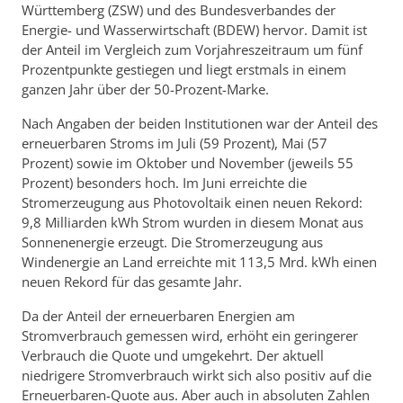
Württemberg (ZSW) und des Bundesverbandes der
Energie- und Wasserwirtschaft (BDEW) hervor. Damit ist
der Anteil im Vergleich zum Vorjahreszeitraum um fünf
Prozentpunkte gestiegen und liegt erstmals in einem
ganzen Jahr über der 50-Prozent-Marke.
Nach Angaben der beiden Institutionen war der Anteil des
erneuerbaren Stroms im Juli (59 Prozent), Mai (57
Prozent) sowie im Oktober und November (jeweils 55
Prozent) besonders hoch. Im Juni erreichte die
Stromerzeugung aus Photovoltaik einen neuen Rekord:
9,8 Milliarden kWh Strom wurden in diesem Monat aus
Sonnenenergie erzeugt. Die Stromerzeugung aus
Windenergie an Land erreichte mit 113,5 Mrd. kWh einen
neuen Rekord für das gesamte Jahr.
Da der Anteil der erneuerbaren Energien am
Stromverbrauch gemessen wird, erhöht ein geringerer
Verbrauch die Quote und umgekehrt. Der aktuell
niedrigere Stromverbrauch wirkt sich also positiv auf die
Erneuerbaren-Quote aus. Aber auch in absoluten Zahlen