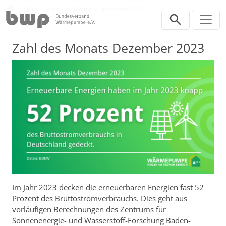
Direkt zur Hauptnavigation springen
Direkt zum Inhalt springen
Presse
Blog
Zahl des Monats Dezember 2023
Zahl des Monats Dezember 2023
Im Jahr 2023 decken die erneuerbaren Energien fast 52
Prozent des Bruttostromverbrauchs. Dies geht aus
vorläufigen Berechnungen des Zentrums für
Sonnenenergie- und Wasserstoff-Forschung Baden-