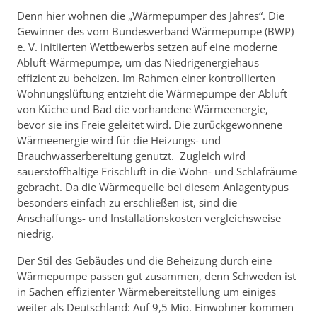
Denn hier wohnen die „Wärmepumper des Jahres“. Die
Gewinner des vom Bundesverband Wärmepumpe (BWP)
e. V. initiierten Wettbewerbs setzen auf eine moderne
Abluft-Wärmepumpe, um das Niedrigenergiehaus
effizient zu beheizen. Im Rahmen einer kontrollierten
Wohnungslüftung entzieht die Wärmepumpe der Abluft
von Küche und Bad die vorhandene Wärmeenergie,
bevor sie ins Freie geleitet wird. Die zurückgewonnene
Wärmeenergie wird für die Heizungs- und
Brauchwasserbereitung genutzt. Zugleich wird
sauerstoffhaltige Frischluft in die Wohn- und Schlafräume
gebracht. Da die Wärmequelle bei diesem Anlagentypus
besonders einfach zu erschließen ist, sind die
Anschaffungs- und Installationskosten vergleichsweise
niedrig.
Der Stil des Gebäudes und die Beheizung durch eine
Wärmepumpe passen gut zusammen, denn Schweden ist
in Sachen effizienter Wärmebereitstellung um einiges
weiter als Deutschland: Auf 9,5 Mio. Einwohner kommen