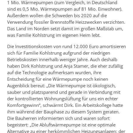
1 Mio. Wärmepumpen (zum Vergleich, in Deutschland
sind es 0,5 Mio. Wärmepumpen auf 81 Mio. Einwohner).
Außerdem wollen die Schweden bis 2020 auf die
Verwendung fossiler Brennstoffe Heizzwecken verzichten.
Das Land im Norden setzt damit im großen Maßstab um,
was Familie Kohlstrung im eigenen Heim lebt.
Die Investitionskosten von rund 12.000 Euro amortisieren
sich für Familie Kohlstrung aufgrund der niedrigen
Betriebskosten innerhalb weniger Jahre. Auch deshalb
haben Dirk Kohlstrung und Anja Stamer, die eher zufällig
auf die Technologie aufmerksam wurden, ihre
Entscheidung für eine Wärmepumpe noch keinen
Augenblick bereut: „Die Wärmepumpe ist ökologisch,
sauber und platzsparend und gerade in Verbindung mit
der kontrollierten Wohnungslüftung für uns ein echter
Komfortgewinn“, schwärmt Dirk. Ein Arbeitskollege hatte
ihm während der Bauphase zu diesem System geraten.
Die Bauherren informierten sich und waren sofort
begeistert: „Die Abluftwärmepumpe ist eine optimale
Alternative zu einer herkömmlichen Heizungsanlagen: der