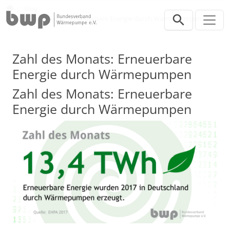
Direkt zur Hauptnavigation springen
Direkt zum Inhalt springen
Presse
Blog
Zahl des Monats: Erneuerbare Energie durch Wärmepumpen
Zahl des Monats: Erneuerbare
Energie durch Wärmepumpen
Zahl des Monats: Erneuerbare
Energie durch Wärmepumpen