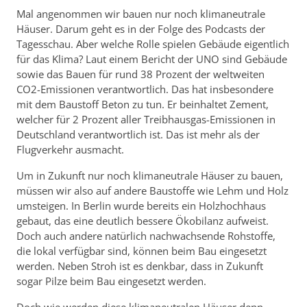
Mal angenommen wir bauen nur noch klimaneutrale
Häuser. Darum geht es in der Folge des Podcasts der
Tagesschau. Aber welche Rolle spielen Gebäude eigentlich
für das Klima? Laut einem Bericht der UNO sind Gebäude
sowie das Bauen für rund 38 Prozent der weltweiten
CO2-Emissionen verantwortlich. Das hat insbesondere
mit dem Baustoff Beton zu tun. Er beinhaltet Zement,
welcher für 2 Prozent aller Treibhausgas-Emissionen in
Deutschland verantwortlich ist. Das ist mehr als der
Flugverkehr ausmacht.
Um in Zukunft nur noch klimaneutrale Häuser zu bauen,
müssen wir also auf andere Baustoffe wie Lehm und Holz
umsteigen. In Berlin wurde bereits ein Holzhochhaus
gebaut, das eine deutlich bessere Ökobilanz aufweist.
Doch auch andere natürlich nachwachsende Rohstoffe,
die lokal verfügbar sind, können beim Bau eingesetzt
werden. Neben Stroh ist es denkbar, dass in Zukunft
sogar Pilze beim Bau eingesetzt werden.