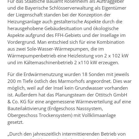
Für das Staatliche Bauamt Rosenheim als Auftraggeber
und die Bayerische Schlösserverwaltung als Eigentümer
der Liegenschaft standen bei der Konzeption der
Heizungsanlage auch gestalterische Aspekte durch die
herausgehobene Gebäudesituation und ökologische
Aspekte aufgrund des FFH-Gebiets und der Insellage im
Vordergrund. Man entschied sich für eine Kombination
aus zwei Sole-Wasser-Wärmepumpen, die im
Wärmepumpenbetrieb eine Heizleistung von 2 x 102 kW
und im Kältemaschinenbetrieb 2 x110 kW erzeugen.
Für die Erdwärmenutzung wurden 18 Sonden mit jeweils
200 m Tiefe östlich des Marmorhofs angeordnet. Dies war
möglich, weil auf der Insel kein Grundwasser vorhanden
ist. Außerdem hat das Planungsteam der Ottitsch GmbH
& Co. KG für eine angemessene Wärmeverteilung auf eine
Bauteilaktivierung (Erdgeschoss Nasssystem,
Obergeschoss Trockensystem) mit Vollklimaanlage
gesetzt.
„Durch den jahreszeitlich intermittierenden Betrieb von