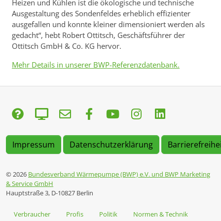
Heizen und Kühlen ist die ökologische und technische
Ausgestaltung des Sondenfeldes erheblich effizienter
ausgefallen und konnte kleiner dimensioniert werden als
gedacht“, hebt Robert Ottitsch, Geschäftsführer der
Ottitsch GmbH & Co. KG hervor.
Mehr Details in unserer BWP-Referenzdatenbank.
Impressum
Datenschutzerklärung
Barrierefreihe
© 2026
Bundesverband Wärmepumpe (BWP) e.V. und BWP Marketing
& Service GmbH
Hauptstraße 3, D-10827 Berlin
Verbraucher
Profis
Politik
Normen & Technik