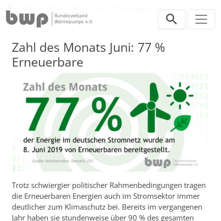
Direkt zur Hauptnavigation springen
Direkt zum Inhalt springen
Presse
Blog
Zahl des Monats Juni: 77 % Erneuerbare
Zahl des Monats Juni: 77 %
Erneuerbare
Trotz schwiergier politischer Rahmenbedingungen tragen
die Erneuerbaren Energien auch im Stromsektor immer
deutlicher zum Klimaschutz bei. Bereits im vergangenen
Jahr haben sie stundenweise über 90 % des gesamten