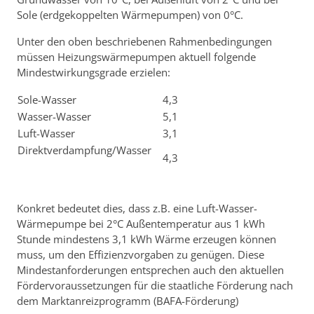
Sole (erdgekoppelten Wärmepumpen) von 0°C.
Unter den oben beschriebenen Rahmenbedingungen
müssen Heizungswärmepumpen aktuell folgende
Mindestwirkungsgrade erzielen:
Sole-Wasser
4,3
Wasser-Wasser
5,1
Luft-Wasser
3,1
Direktverdampfung/Wasser
4,3
Konkret bedeutet dies, dass z.B. eine Luft-Wasser-
Wärmepumpe bei 2°C Außentemperatur aus 1 kWh
Stunde mindestens 3,1 kWh Wärme erzeugen können
muss, um den Effizienzvorgaben zu genügen. Diese
Mindestanforderungen entsprechen auch den aktuellen
Fördervoraussetzungen für die staatliche Förderung nach
dem Marktanreizprogramm (BAFA-Förderung)