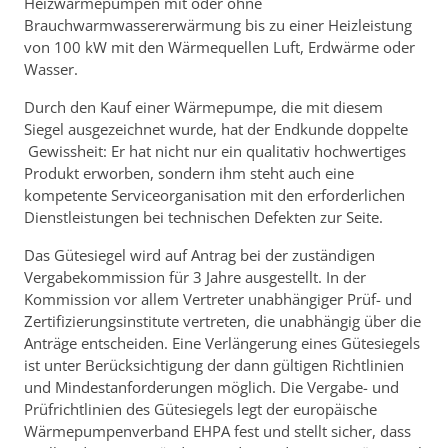
Heizwärmepumpen mit oder ohne
Brauchwarmwassererwärmung bis zu einer Heizleistung
von 100 kW mit den Wärmequellen Luft, Erdwärme oder
Wasser.
Durch den Kauf einer Wärmepumpe, die mit diesem
Siegel ausgezeichnet wurde, hat der Endkunde doppelte
Gewissheit: Er hat nicht nur ein qualitativ hochwertiges
Produkt erworben, sondern ihm steht auch eine
kompetente Serviceorganisation mit den erforderlichen
Dienstleistungen bei technischen Defekten zur Seite.
Das Gütesiegel wird auf Antrag bei der zuständigen
Vergabekommission für 3 Jahre ausgestellt. In der
Kommission vor allem Vertreter unabhängiger Prüf- und
Zertifizierungsinstitute vertreten, die unabhängig über die
Anträge entscheiden. Eine Verlängerung eines Gütesiegels
ist unter Berücksichtigung der dann gültigen Richtlinien
und Mindestanforderungen möglich. Die Vergabe- und
Prüfrichtlinien des Gütesiegels legt der europäische
Wärmepumpenverband EHPA fest und stellt sicher, dass