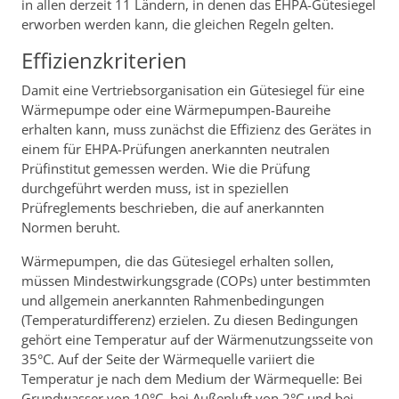
in allen derzeit 11 Ländern, in denen das EHPA-Gütesiegel
erworben werden kann, die gleichen Regeln gelten.
Effizienzkriterien
Damit eine Vertriebsorganisation ein Gütesiegel für eine
Wärmepumpe oder eine Wärmepumpen-Baureihe
erhalten kann, muss zunächst die Effizienz des Gerätes in
einem für EHPA-Prüfungen anerkannten neutralen
Prüfinstitut gemessen werden. Wie die Prüfung
durchgeführt werden muss, ist in speziellen
Prüfreglements beschrieben, die auf anerkannten
Normen beruht.
Wärmepumpen, die das Gütesiegel erhalten sollen,
müssen Mindestwirkungsgrade (COPs) unter bestimmten
und allgemein anerkannten Rahmenbedingungen
(Temperaturdifferenz) erzielen. Zu diesen Bedingungen
gehört eine Temperatur auf der Wärmenutzungsseite von
35°C. Auf der Seite der Wärmequelle variiert die
Temperatur je nach dem Medium der Wärmequelle: Bei
Grundwasser von 10°C, bei Außenluft von 2°C und bei