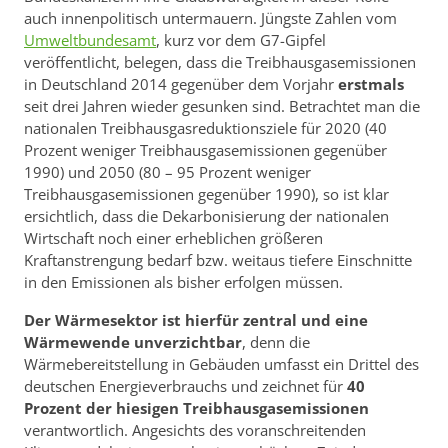
auch innenpolitisch untermauern. Jüngste Zahlen vom
Umweltbundesamt
, kurz vor dem G7-Gipfel
veröffentlicht, belegen, dass die Treibhausgasemissionen
in Deutschland 2014 gegenüber dem Vorjahr
erstmals
seit drei Jahren wieder gesunken sind. Betrachtet man die
nationalen Treibhausgasreduktionsziele für 2020 (40
Prozent weniger Treibhausgasemissionen gegenüber
1990) und 2050 (80 – 95 Prozent weniger
Treibhausgasemissionen gegenüber 1990), so ist klar
ersichtlich, dass die Dekarbonisierung der nationalen
Wirtschaft noch einer erheblichen größeren
Kraftanstrengung bedarf bzw. weitaus tiefere Einschnitte
in den Emissionen als bisher erfolgen müssen.
Der Wärmesektor ist hierfür zentral und eine
Wärmewende unverzichtbar
, denn die
Wärmebereitstellung in Gebäuden umfasst ein Drittel des
deutschen Energieverbrauchs und zeichnet für
40
Prozent der hiesigen Treibhausgasemissionen
verantwortlich. Angesichts des voranschreitenden