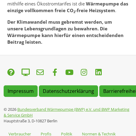
mithilfe eines Ökostromtarifes ist die
Wärmepumpe das
einzige vollkommen freie CO
-freie Heizsystem
.
2
Der Klimawandel muss gebremst werden, um
unsere Lebensgrundlagen zu bewahren. Die
Wärmepumpe kann hierfür einen entscheidenden
Beitrag leisten.
Impressum
Datenschutzerklärung
Barrierefreihe
© 2026
Bundesverband Wärmepumpe (BWP) e.V. und BWP Marketing
& Service GmbH
Hauptstraße 3, D-10827 Berlin
Verbraucher
Profis
Politik
Normen & Technik