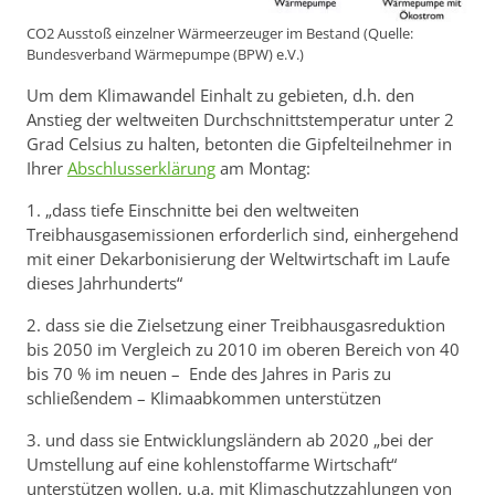
CO2 Ausstoß einzelner Wärmeerzeuger im Bestand (Quelle:
Bundesverband Wärmepumpe (BPW) e.V.)
Um dem Klimawandel Einhalt zu gebieten, d.h. den
Anstieg der weltweiten Durchschnittstemperatur unter 2
Grad Celsius zu halten, betonten die Gipfelteilnehmer in
Ihrer
Abschlusserklärung
am Montag:
1. „dass tiefe Einschnitte bei den weltweiten
Treibhausgasemissionen erforderlich sind, einhergehend
mit einer Dekarbonisierung der Weltwirtschaft im Laufe
dieses Jahrhunderts“
2. dass sie die Zielsetzung einer Treibhausgasreduktion
bis 2050 im Vergleich zu 2010 im oberen Bereich von 40
bis 70 % im neuen – Ende des Jahres in Paris zu
schließendem – Klimaabkommen unterstützen
3. und dass sie Entwicklungsländern ab 2020 „bei der
Umstellung auf eine kohlenstoffarme Wirtschaft“
unterstützen wollen, u.a. mit Klimaschutzzahlungen von