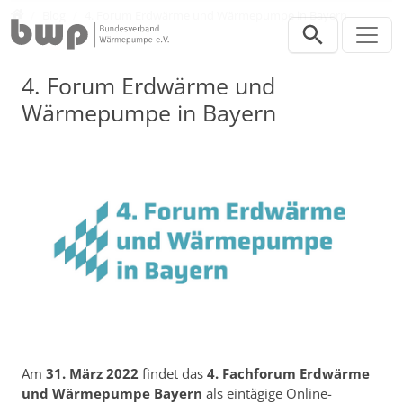
Direkt zur Hauptnavigation springen
Direkt zum Inhalt springen
Presse
Blog
4. Forum Erdwärme und Wärmepumpe in Bayern
4. Forum Erdwärme und
Wärmepumpe in Bayern
Am
31. März 2022
findet das
4. Fachforum Erdwärme
und Wärmepumpe Bayern
als eintägige Online-