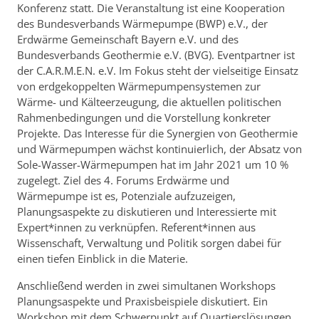
Konferenz statt. Die Veranstaltung ist eine Kooperation
des Bundesverbands Wärmepumpe (BWP) e.V., der
Erdwärme Gemeinschaft Bayern e.V. und des
Bundesverbands Geothermie e.V. (BVG). Eventpartner ist
der C.A.R.M.E.N. e.V. Im Fokus steht der vielseitige Einsatz
von erdgekoppelten Wärmepumpensystemen zur
Wärme- und Kälteerzeugung, die aktuellen politischen
Rahmenbedingungen und die Vorstellung konkreter
Projekte. Das Interesse für die Synergien von Geothermie
und Wärmepumpen wächst kontinuierlich, der Absatz von
Sole-Wasser-Wärmepumpen hat im Jahr 2021 um 10 %
zugelegt. Ziel des 4. Forums Erdwärme und
Wärmepumpe ist es, Potenziale aufzuzeigen,
Planungsaspekte zu diskutieren und Interessierte mit
Expert*innen zu verknüpfen. Referent*innen aus
Wissenschaft, Verwaltung und Politik sorgen dabei für
einen tiefen Einblick in die Materie.
Anschließend werden in zwei simultanen Workshops
Planungsaspekte und Praxisbeispiele diskutiert. Ein
Workshop mit dem Schwerpunkt auf Quartierslösungen,