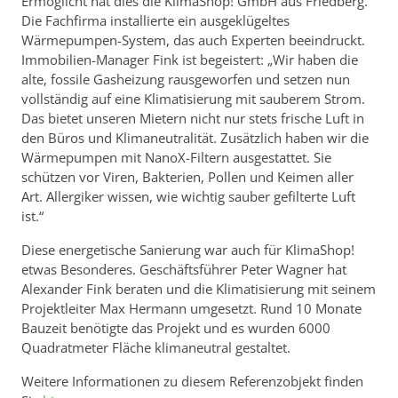
Ermöglicht hat dies die KlimaShop! GmbH aus Friedberg.
Die Fachfirma installierte ein ausgeklügeltes
Wärmepumpen-System, das auch Experten beeindruckt.
Immobilien-Manager Fink ist begeistert: „Wir haben die
alte, fossile Gasheizung rausgeworfen und setzen nun
vollständig auf eine Klimatisierung mit sauberem Strom.
Das bietet unseren Mietern nicht nur stets frische Luft in
den Büros und Klimaneutralität. Zusätzlich haben wir die
Wärmepumpen mit NanoX-Filtern ausgestattet. Sie
schützen vor Viren, Bakterien, Pollen und Keimen aller
Art. Allergiker wissen, wie wichtig sauber gefilterte Luft
ist.“
Diese energetische Sanierung war auch für KlimaShop!
etwas Besonderes. Geschäftsführer Peter Wagner hat
Alexander Fink beraten und die Klimatisierung mit seinem
Projektleiter Max Hermann umgesetzt. Rund 10 Monate
Bauzeit benötigte das Projekt und es wurden 6000
Quadratmeter Fläche klimaneutral gestaltet.
Weitere Informationen zu diesem Referenzobjekt finden