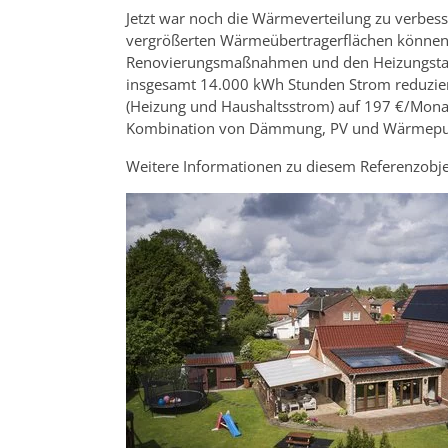
Jetzt war noch die Wärmeverteilung zu verbess
vergrößerten Wärmeübertragerflächen können w
Renovierungsmaßnahmen und den Heizungstaus
insgesamt 14.000 kWh Stunden Strom reduziert 
(Heizung und Haushaltsstrom) auf 197 €/Monat
Kombination von Dämmung, PV und Wärmepumpe
Weitere Informationen zu diesem Referenzobje