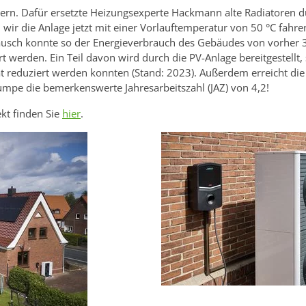
ern. Dafür ersetzte Heizungsexperte Hackmann alte Radiatoren dur
ir die Anlage jetzt mit einer Vorlauftemperatur von 50 °C fahre
ch konnte so der Energieverbrauch des Gebäudes von vorher 
werden. Ein Teil davon wird durch die PV-Anlage bereitgestellt,
 reduziert werden konnten (Stand: 2023). Außerdem erreicht die
 die bemerkenswerte Jahresarbeitszahl (JAZ) von 4,2!
kt finden Sie
hier
.