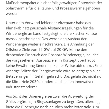
Maßnahmenpaket die ebenfalls gewaltigen Potenziale der
Solarthermie für die Raum- und Prozesswärme gehoben
werden.
Unter dem Vorwand fehlender Akzeptanz habe das
Klimakabinett pauschale Abstandsregelungen für die
Windenergie an Land festgelegt, die die Flächenkulisse
massiv beschneiden. Das werde den Ausbau der
Windenergie weiter einschränken. Die Anhebung der
Offshore-Ziele von 15 GW auf 20 GW könne den
drohenden Einbruch der Onshore Windenergie, bei der
die vorgesehenen Ausbauziele im Konzept überhaupt
keine Erwähnung fänden, in keiner Weise abfedern. „Eine
wichtige Stütze der Energiewende wird so entgegen aller
Beteuerungen in Gefahr gebracht. Das gefährdet nicht nur
die Klimaziele 2030, sondern auch einen innovativen
Industriestandort.“
Aus Sicht der Bioenergie sei zwar die Ausweitung der
Güllevergärung in Biogasanlagen zu begrüßen, allerdings
biete die Bioenergie noch deutlich mehr Potenziale. Um