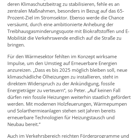
deren Klimaschutzbeitrag zu stabilisieren, fehle es an
zentralen Maßnahmen, besonders in Bezug auf das 65-
Prozent-Ziel im Stromsektor. Ebenso werde die Chance
versäumt, durch eine ambitionierte Anhebung der
Treibhausgasminderungsquote mit Biokraftstoffen und E-
Mobilität die Verkehrswende endlich auf die Straße zu
bringen.
Für den Wärmesektor fehlten im Konzept wirksame
Impulse, um den Umstieg auf Erneuerbare Energien
anzureizen. „Dass es bis 2025 möglich bleiben soll, neue
klimaschädliche Ölheizungen zu installieren, steht in
direktem Widerspruch zu der Ankündigung, fossile
Energieträger zu verteuern“, so Peter. „Auf keinen Fall
dürfen rein fossile Heizungen weiterhin staatlich gefördert
werden. Mit modernen Holzfeuerungen, Wärmepumpen
und Solarthermieanlagen stehen seit Jahren bereits
erneuerbare Technologien für Heizungstausch und
Neubau bereit.“
Auch im Verkehrsbereich reichten Förderprogramme und