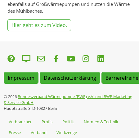
ebenfalls auf Großwärmepumpen und nutzen die Wärme
des Mühlbaches.
Hier geht es zum Video.
Impressum
Datenschutzerklärung
Barrierefreihe
© 2026
Bundesverband Wärmepumpe (BWP) e.V. und BWP Marketing
& Service GmbH
Hauptstraße 3, D-10827 Berlin
Verbraucher
Profis
Politik
Normen & Technik
Presse
Verband
Werkzeuge