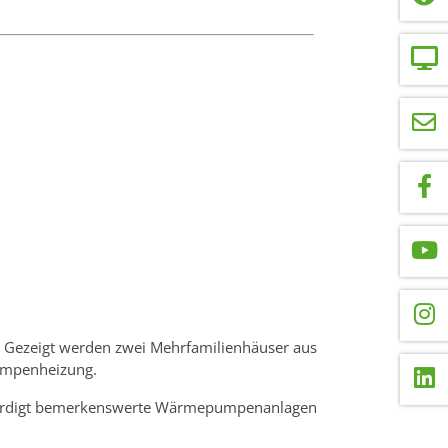
n. Gezeigt werden zwei Mehrfamilienhäuser aus
umpenheizung.
 würdigt bemerkenswerte Wärmepumpenanlagen