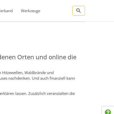
Verband
Werkzeuge
denen Orten und online die
h Hitzewellen, Waldbrände und
uses nachdenken. Und auch finanziell kann
klären lassen. Zusätzlich veranstalten die