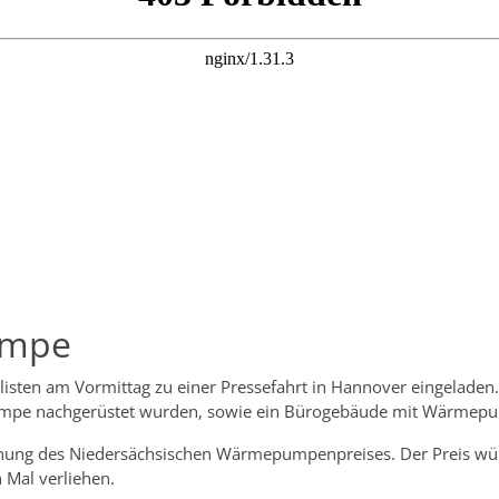
umpe
listen am Vormittag zu einer Pressefahrt in Hannover eingelade
mpe nachgerüstet wurden, sowie ein Bürogebäude mit Wärmep
leihung des Niedersächsischen Wärmepumpenpreises. Der Preis
Mal verliehen.