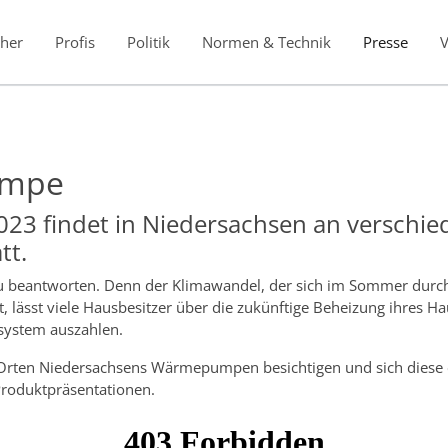
her
Profis
Politik
Normen & Technik
Presse
umpe
023 findet in Niedersachsen an verschie
tt.
 zu beantworten. Denn der Klimawandel, der sich im Sommer durc
sst viele Hausbesitzer über die zukünftige Beheizung ihres Ha
zsystem auszahlen.
Orten Niedersachsens Wärmepumpen besichtigen und sich diese er
roduktpräsentationen.