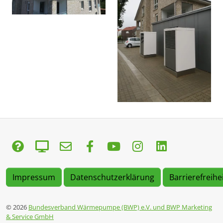
Impressum
Datenschutzerklärung
Barrierefreihe
© 2026
Bundesverband Wärmepumpe (BWP) e.V. und BWP Marketing
& Service GmbH