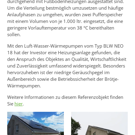
durchgehend mit Fußbodenheizungen ausgestattet sind.
Um die Verteilung bestmöglich umzusetzen und häufige
Anlaufphasen zu umgehen, wurden zwei Pufferspeicher
mit einem Volumen von je 1.000 ltr. eingesetzt, die eine
geringere Vorlauftemperatur von 38 °C bereithalten
sollen.
Mit den Luft-Wasser-Wärmepumpen vom Typ BLW NEO
18 hat der Investor eine Heizungsanlage gefunden, die
den Anspruch des Objektes an Qualität, Wirtschaftlichkeit
und Zuverlässigkeit umfassend widerspiegelt. Besonders
hervorzuheben ist der niedrige Geräuschpegel im
Außenbereich sowie die Betriebssicherheit der Brötje-
Wärmepumpen.
Weitere Informationen zu diesem Referenzobjekt finden
Sie
hier
.