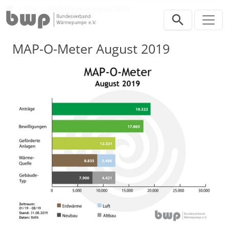
Direkt zur Hauptnavigation springen
Direkt zum Inhalt springen
Presse
Blog
MAP-O-Meter August 2019
MAP-O-Meter August 2019