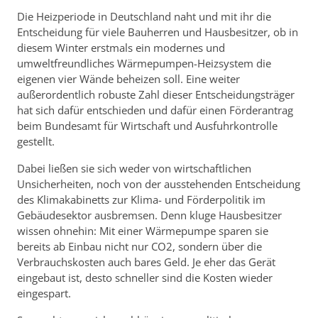
Die Heizperiode in Deutschland naht und mit ihr die
Entscheidung für viele Bauherren und Hausbesitzer, ob in
diesem Winter erstmals ein modernes und
umweltfreundliches Wärmepumpen-Heizsystem die
eigenen vier Wände beheizen soll. Eine weiter
außerordentlich robuste Zahl dieser Entscheidungsträger
hat sich dafür entschieden und dafür einen Förderantrag
beim Bundesamt für Wirtschaft und Ausfuhrkontrolle
gestellt.
Dabei ließen sie sich weder von wirtschaftlichen
Unsicherheiten, noch von der ausstehenden Entscheidung
des Klimakabinetts zur Klima- und Förderpolitik im
Gebäudesektor ausbremsen. Denn kluge Hausbesitzer
wissen ohnehin: Mit einer Wärmepumpe sparen sie
bereits ab Einbau nicht nur CO2, sondern über die
Verbrauchskosten auch bares Geld. Je eher das Gerät
eingebaut ist, desto schneller sind die Kosten wieder
eingespart.