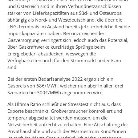
und Österreich sind in ihren Verbundnetzanschlüssen
stärker von Lieferkapazitäten aus Süd- und Osteuropa
abhängig als Nord- und Westdeutschland, die über die
LNG-Terminals im Ausland bereits jetzt erhebliche flexible
Importkapazitäten haben. Bei unzureichender
Gasversorgung verringert sich jedoch auch das Potenzial,
über Gaskraftwerke kurzfristige Sprünge beim
Energiebedarf abzudecken, weswegen die
Verfügbarkeiten auch für den Strommarkt bedeutsam
sind.
Bei der ersten Bedarfsanalyse 2022 ergab sich ein
Gaspreis von 68€/MWh, welcher nun aber in allen drei
Szenarien bei 300€/MWh angenommen wird.
Als Ultima Ratio schließt der Stresstest nicht aus, dass
Exporte beschränkt, Großverbraucher kontrolliert und
temporär abgeschaltet werden müssen, um die
Netzsicherheit aufrecht zu erhalten. Eine Abschaltung der
Privathaushalte und auch der Wärmestrom-Kund*innen