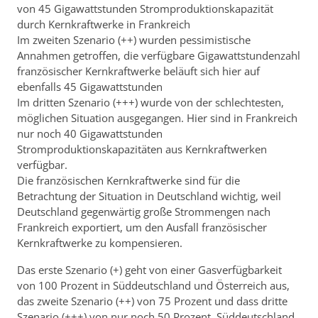
von 45 Gigawattstunden Stromproduktionskapazität
durch Kernkraftwerke in Frankreich
Im zweiten Szenario (++) wurden pessimistische
Annahmen getroffen, die verfügbare Gigawattstundenzahl
französischer Kernkraftwerke beläuft sich hier auf
ebenfalls 45 Gigawattstunden
Im dritten Szenario (+++) wurde von der schlechtesten,
möglichen Situation ausgegangen. Hier sind in Frankreich
nur noch 40 Gigawattstunden
Stromproduktionskapazitäten aus Kernkraftwerken
verfügbar.
Die französischen Kernkraftwerke sind für die
Betrachtung der Situation in Deutschland wichtig, weil
Deutschland gegenwärtig große Strommengen nach
Frankreich exportiert, um den Ausfall französischer
Kernkraftwerke zu kompensieren.
Das erste Szenario (+) geht von einer Gasverfügbarkeit
von 100 Prozent in Süddeutschland und Österreich aus,
das zweite Szenario (++) von 75 Prozent und dass dritte
Szenario (+++) von nur noch 50 Prozent. Süddeutschland