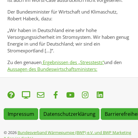
ist auch im Worst-Case ausdrücklich nicht vorgesehen.
Der Bundesminister für Wirtschaft und Klimaschutz,
Robert Habeck, dazu:
„Wir haben in Deutschland eine sehr hohe
Versorgungssicherheit im Stromsystem. Wir haben genug
Energie in und für Deutschland; wir sind ein
Stromexportland […]“.
Zu den genauen
Ergebnissen des „Stresstests“
und den
Aussagen des Bundeswirtschaftsministers:
Impressum
Datenschutzerklärung
Barrierefreihe
© 2026
Bundesverband Wärmepumpe (BWP) e.V. und BWP Marketing