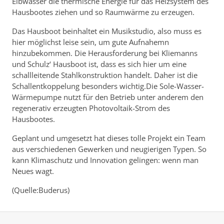
Elbwasser die thermische Energie für das Heizsystem des
Hausbootes ziehen und so Raumwärme zu erzeugen.
Das Hausboot beinhaltet ein Musikstudio, also muss es
hier möglichst leise sein, um gute Aufnahemn
hinzubekommen. Die Herausforderung bei Kliemanns
und Schulz‘ Hausboot ist, dass es sich hier um eine
schallleitende Stahlkonstruktion handelt. Daher ist die
Schallentkoppelung besonders wichtig.Die Sole-Wasser-
Wärmepumpe nutzt für den Betrieb unter anderem den
regenerativ erzeugten Photovoltaik-Strom des
Hausbootes.
Geplant und umgesetzt hat dieses tolle Projekt ein Team
aus verschiedenen Gewerken und neugierigen Typen. So
kann Klimaschutz und Innovation gelingen: wenn man
Neues wagt.
(Quelle:Buderus)