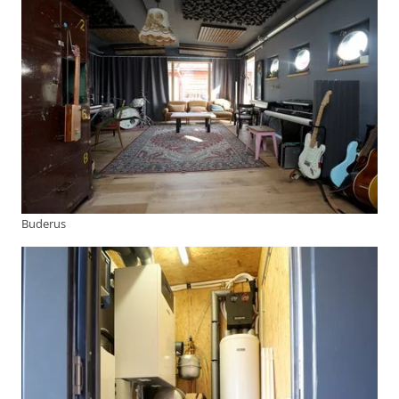
Buderus