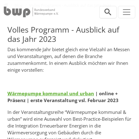
Direkt zur Hauptnavigation springen
Direkt zum Inhalt springen
Presse
Blog
Volles Programm - Ausblick auf das Jahr 2023
Volles Programm - Ausblick auf
das Jahr 2023
Das kommende Jahr bietet gleich eine Vielzahl an Messen
und Veranstaltungen, auf denen die Branche
zusammenkommt. In einem Ausblick möchten wir Ihnen
einige vorstellen:
Wärmepumpe kommunal und urban
| online +
Präsenz | erste Veranstaltung vsl. Februar 2023
In der Veranstaltungsreihe “Wärmepumpe kommunal &
urban” wird eine Auswahl von Best-Practice-Beispielen für
die Integration Erneuerbarer Energien in die
Wärmeversorgung von Gebäuden durch die