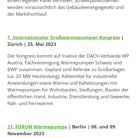
einem eigenen Panel vertreten, Schwerpunktthemen
werden voraussichtlich das Gebäudeenergiegesetz und
der Markthochlauf.
7. Internationaler Großwärmepumpen Kongress
|
Zürich | 25. Mai 2023
Der Kongress kommt auf Iniative der DACH-Verbände WP
Austria, Fachvereinigung Wärmepumpen Schweiz und
BWP zusammen. Geplant sind Referate zu Großanlagen
(ca. 20 MW Heizleistung), Kältemittel für industrielle
Anwendungen sowie Wärme und Kältelösungen mit
Wärmepumpen für Wohnbauten, Siedlungen, Bauten der
öffentlichen Hand, Industrie, Dienstleistung und Gewerbe,
Nah- und Fernwärme.
21. FORUM Wärmepumpe
| Berlin | 08. und 09.
November 2023