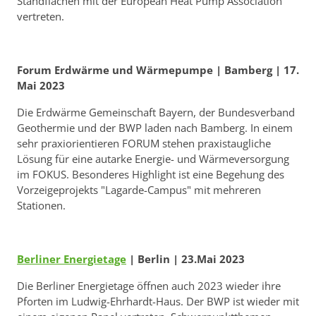
Standflächen mit der European Heat Pump Association
vertreten.
Forum Erdwärme und Wärmepumpe | Bamberg | 17.
Mai 2023
Die Erdwärme Gemeinschaft Bayern, der Bundesverband
Geothermie und der BWP laden nach Bamberg. In einem
sehr praxiorientieren FORUM stehen praxistaugliche
Lösung für eine autarke Energie- und Wärmeversorgung
im FOKUS. Besonderes Highlight ist eine Begehung des
Vorzeigeprojekts "Lagarde-Campus" mit mehreren
Stationen.
Berliner Energietage
| Berlin | 23.Mai 2023
Die Berliner Energietage öffnen auch 2023 wieder ihre
Pforten im Ludwig-Ehrhardt-Haus. Der BWP ist wieder mit