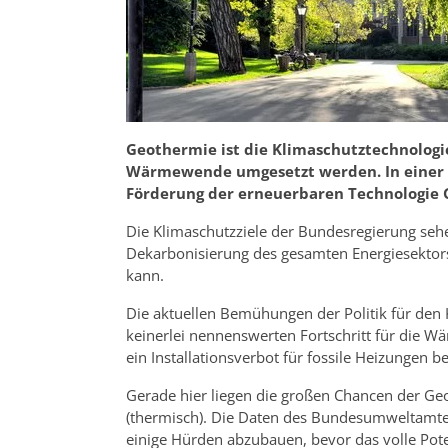
Geothermie ist die Klimaschutztechnolog
Wärmewende umgesetzt werden. In einer Pr
Förderung der erneuerbaren Technologie 
Die Klimaschutzziele der Bundesregierung seh
Dekarbonisierung des gesamten Energiesektors.
kann.
Die aktuellen Bemühungen der Politik für den 
keinerlei nennenswerten Fortschritt für die W
ein Installationsverbot für fossile Heizungen
Gerade hier liegen die großen Chancen der Ge
(thermisch). Die Daten des Bundesumweltamtes 
einige Hürden abzubauen, bevor das volle Pot