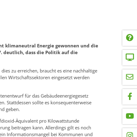
nt klimaneutral Energie gewonnen und die
utlich, dass die Politik auf die
ies zu erreichen, braucht es eine nachhaltige
llen Wirtschaftssektoren eingesetzt werden
entenentwurf für das Gebäudeenergiegesetz
n. Stattdessen sollte es konsequenterweise
and geben.
dioxid-Äquivalent pro Kilowattstunde
ung beitragen kann. Allerdings gilt es noch
ch ein Informationsmangel bei Kommunen und