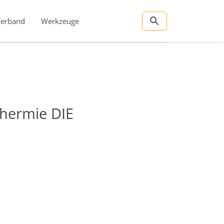
Verband
Werkzeuge
hermie DIE