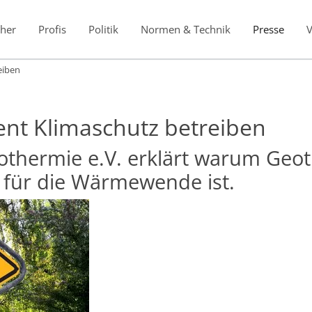
her
Profis
Politik
Normen & Technik
Presse
eiben
ent Klimaschutz betreiben
thermie e.V. erklärt warum Geot
 für die Wärmewende ist.