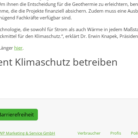
 ihnen die Entscheidung für die Geothermie zu erleichtern, benöt
e, die die Projekte finanziell absichern. Zudem muss eine Aus
enügend Fachkräfte verfügbar sind.
echnologie, die sowohl für Strom als auch Wärme in jedem Maßs
eckmittel für den Klimaschutz.“, erklärt Dr. Erwin Knapek, Präsi
 Länger
hier
.
ent Klimaschutz betreiben
Barrierefreiheit
WP Marketing & Service GmbH
Verbraucher
Profis
Poli