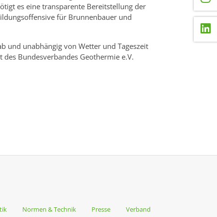
igt es eine transparente Bereitstellung der
bildungsoffensive für Brunnenbauer und
tab und unabhängig von Wetter und Tageszeit
dent des Bundesverbandes Geothermie e.V.
tik
Normen & Technik
Presse
Verband