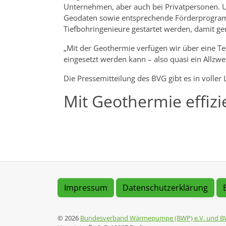
Unternehmen, aber auch bei Privatpersonen. Um
Geodaten sowie entsprechende Förderprogramm
Tiefbohringenieure gestartet werden, damit g
„Mit der Geothermie verfügen wir über eine T
eingesetzt werden kann – also quasi ein Allzw
Die Pressemitteilung des BVG gibt es in voller
Mit Geothermie effizi
Impressum
Datenschutzerklärung
© 2026
Bundesverband Wärmepumpe (BWP) e.V. und B