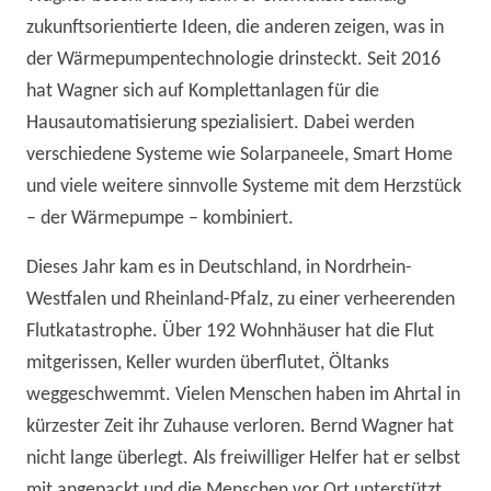
zukunftsorientierte Ideen, die anderen zeigen, was in
der Wärmepumpentechnologie drinsteckt. Seit 2016
hat Wagner sich auf Komplettanlagen für die
Hausautomatisierung spezialisiert. Dabei werden
verschiedene Systeme wie Solarpaneele, Smart Home
und viele weitere sinnvolle Systeme mit dem Herzstück
– der Wärmepumpe – kombiniert.
Dieses Jahr kam es in Deutschland, in Nordrhein-
Westfalen und Rheinland-Pfalz, zu einer verheerenden
Flutkatastrophe. Über 192 Wohnhäuser hat die Flut
mitgerissen, Keller wurden überflutet, Öltanks
weggeschwemmt. Vielen Menschen haben im Ahrtal in
kürzester Zeit ihr Zuhause verloren. Bernd Wagner hat
nicht lange überlegt. Als freiwilliger Helfer hat er selbst
mit angepackt und die Menschen vor Ort unterstützt.