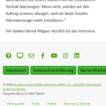
dann können wir unsere Kunden von der innovativen
Technik überzeugen. Wenn nicht, würden wir den
Auftrag sowieso absagen, weil wir keine fossilen
Wärmeerzeuger mehr installieren.“
Wir danken Bernd Wagner herzlich für das Interview.
Impressum
Datenschutzerklärung
Barrierefreihe
© 2026
Bundesverband Wärmepumpe (BWP) e.V. und BWP Marketing
& Service GmbH
Hauptstraße 3, D-10827 Berlin
Verbraucher
Profis
Politik
Normen & Technik