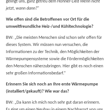
gelingt uns, ganz getreu dem Höhner-Lied
Wenn nicht
jetzt, wann dann?
"
Wie offen sind die Betroffenen vor Ort für die
umweltfreundliche Heiz-/und Kühltechnologie?
BW: „Die meisten Menschen sind schon sehr offen für
dieses System. Wir müssen nun versuchen, die
Informationen zu der Technik, den Möglichkeiten der
Wärmepumpensysteme sowie die Fördermöglichkeiten
den Menschen näherzubringen. Hier gibt es noch einen
sehr großen Informationsbedarf.“
Erinnern Sie sich noch an Ihre erste Wärmepumpe
(installiert/gekauft)? Wie war das?
BW: „Da kann ich mich noch sehr gut daran erinnern.
Es ging um einen Neubau in einem Nachbarort von uns.