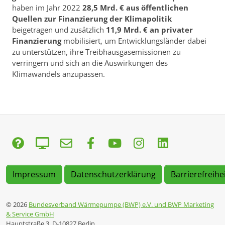
haben im Jahr 2022
28,5 Mrd. € aus öffentlichen
Quellen zur Finanzierung der Klimapolitik
beigetragen und zusätzlich
11,9 Mrd. € an privater
Finanzierung
mobilisiert, um Entwicklungsländer dabei
zu unterstützen, ihre Treibhausgasemissionen zu
verringern und sich an die Auswirkungen des
Klimawandels anzupassen.
Impressum
Datenschutzerklärung
Barrierefreihe
© 2026
Bundesverband Wärmepumpe (BWP) e.V. und BWP Marketing
& Service GmbH
Hauptstraße 3, D-10827 Berlin