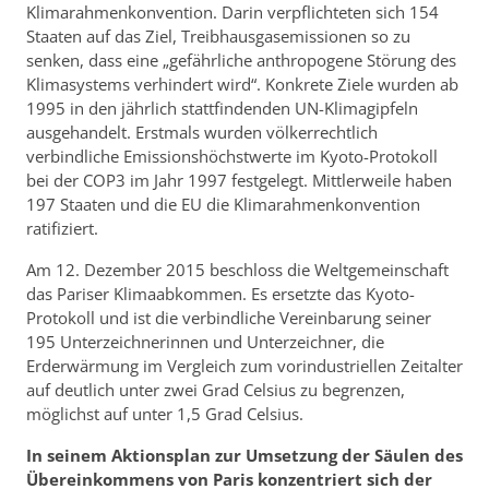
Klimarahmenkonvention. Darin verpflichteten sich 154
Staaten auf das Ziel, Treibhausgasemissionen so zu
senken, dass eine „gefährliche anthropogene Störung des
Klimasystems verhindert wird“. Konkrete Ziele wurden ab
1995 in den jährlich stattfindenden UN-Klimagipfeln
ausgehandelt. Erstmals wurden völkerrechtlich
verbindliche Emissionshöchstwerte im Kyoto-Protokoll
bei der COP3 im Jahr 1997 festgelegt. Mittlerweile haben
197 Staaten und die EU die Klimarahmenkonvention
ratifiziert.
Am 12. Dezember 2015 beschloss die Weltgemeinschaft
das Pariser Klimaabkommen. Es ersetzte das Kyoto-
Protokoll und ist die verbindliche Vereinbarung seiner
195 Unterzeichnerinnen und Unterzeichner, die
Erderwärmung im Vergleich zum vorindustriellen Zeitalter
auf deutlich unter zwei Grad Celsius zu begrenzen,
möglichst auf unter 1,5 Grad Celsius.
In seinem Aktionsplan zur Umsetzung der Säulen des
Übereinkommens von Paris konzentriert sich der