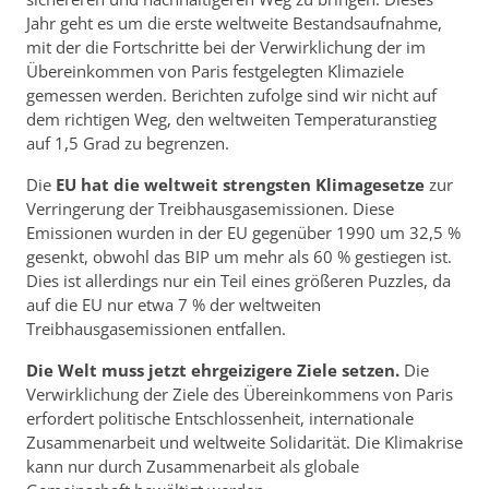
Jahr geht es um die erste weltweite Bestandsaufnahme,
mit der die Fortschritte bei der Verwirklichung der im
Übereinkommen von Paris festgelegten Klimaziele
gemessen werden. Berichten zufolge sind wir nicht auf
dem richtigen Weg, den weltweiten Temperaturanstieg
auf 1,5 Grad zu begrenzen.
Die
EU hat die weltweit strengsten Klimagesetze
zur
Verringerung der Treibhausgasemissionen. Diese
Emissionen wurden in der EU gegenüber 1990 um 32,5 %
gesenkt, obwohl das BIP um mehr als 60 % gestiegen ist.
Dies ist allerdings nur ein Teil eines größeren Puzzles, da
auf die EU nur etwa 7 % der weltweiten
Treibhausgasemissionen entfallen.
Die Welt muss jetzt ehrgeizigere Ziele setzen.
Die
Verwirklichung der Ziele des Übereinkommens von Paris
erfordert politische Entschlossenheit, internationale
Zusammenarbeit und weltweite Solidarität. Die Klimakrise
kann nur durch Zusammenarbeit als globale