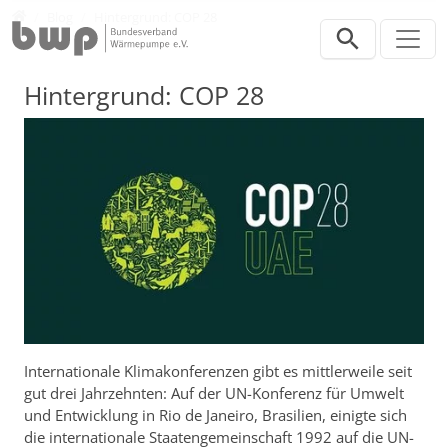
Direkt zur Hauptnavigation springen
Direkt zum Inhalt springen
Presse
Blog
Hintergrund: COP 28
Hintergrund: COP 28
Internationale Klimakonferenzen gibt es mittlerweile seit
gut drei Jahrzehnten: Auf der UN-Konferenz für Umwelt
und Entwicklung in Rio de Janeiro, Brasilien, einigte sich
die internationale Staatengemeinschaft 1992 auf die UN-