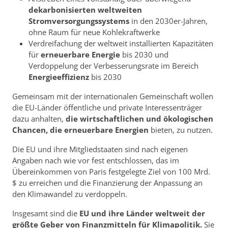
dekarbonisierten weltweiten
Stromversorgungssystems
in den 2030er-Jahren,
ohne Raum für neue Kohlekraftwerke
Verdreifachung der weltweit installierten Kapazitäten
für
erneuerbare Energie
bis 2030 und
Verdoppelung der Verbesserungsrate im Bereich
Energieeffizienz
bis 2030
Gemeinsam mit der internationalen Gemeinschaft wollen
die EU-Länder öffentliche und private Interessenträger
dazu anhalten,
die wirtschaftlichen und ökologischen
Chancen, die erneuerbare Energien
bieten, zu nutzen.
Die EU und ihre Mitgliedstaaten sind nach eigenen
Angaben nach wie vor fest entschlossen, das im
Übereinkommen von Paris festgelegte Ziel von 100 Mrd.
$ zu erreichen und die Finanzierung der Anpassung an
den Klimawandel zu verdoppeln.
Insgesamt sind die
EU und ihre Länder weltweit der
größte Geber von Finanzmitteln für Klimapolitik.
Sie