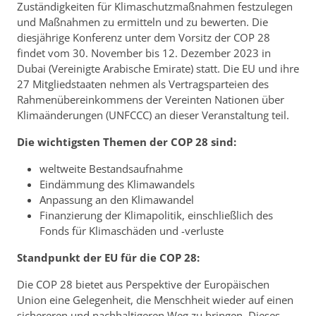
Zuständigkeiten für Klimaschutzmaßnahmen festzulegen
und Maßnahmen zu ermitteln und zu bewerten. Die
diesjährige Konferenz unter dem Vorsitz der COP 28
findet vom 30. November bis 12. Dezember 2023 in
Dubai (Vereinigte Arabische Emirate) statt. Die EU und ihre
27 Mitgliedstaaten nehmen als Vertragsparteien des
Rahmenübereinkommens der Vereinten Nationen über
Klimaänderungen (UNFCCC) an dieser Veranstaltung teil.
Die wichtigsten Themen der COP 28 sind:
weltweite Bestandsaufnahme
Eindämmung des Klimawandels
Anpassung an den Klimawandel
Finanzierung der Klimapolitik, einschließlich des
Fonds für Klimaschäden und -verluste
Standpunkt der EU für die COP 28:
Die COP 28 bietet aus Perspektive der Europäischen
Union eine Gelegenheit, die Menschheit wieder auf einen
sichereren und nachhaltigeren Weg zu bringen. Dieses