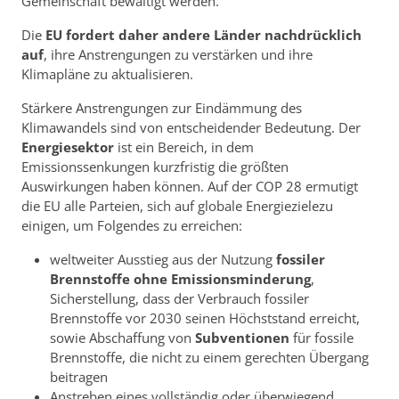
Gemeinschaft bewältigt werden.
Die
EU fordert daher andere Länder nachdrücklich
auf
, ihre Anstrengungen zu verstärken und ihre
Klimapläne zu aktualisieren.
Stärkere Anstrengungen zur Eindämmung des
Klimawandels sind von entscheidender Bedeutung. Der
Energiesektor
ist ein Bereich, in dem
Emissionssenkungen kurzfristig die größten
Auswirkungen haben können. Auf der COP 28 ermutigt
die EU alle Parteien, sich auf globale Energieziele
zu
einigen, um Folgendes zu erreichen:
weltweiter Ausstieg aus der Nutzung
fossiler
Brennstoffe ohne Emissionsminderung
,
Sicherstellung, dass der Verbrauch fossiler
Brennstoffe vor 2030 seinen Höchststand erreicht,
sowie Abschaffung von
Subventionen
für fossile
Brennstoffe, die nicht zu einem gerechten Übergang
beitragen
Anstreben eines vollständig oder überwiegend