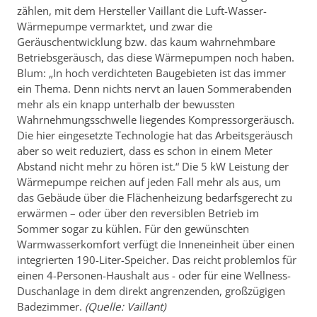
zählen, mit dem Hersteller Vaillant die Luft-Wasser-
Wärmepumpe vermarktet, und zwar die
Geräuschentwicklung bzw. das kaum wahrnehmbare
Betriebsgeräusch, das diese Wärmepumpen noch haben.
Blum: „In hoch verdichteten Baugebieten ist das immer
ein Thema. Denn nichts nervt an lauen Sommerabenden
mehr als ein knapp unterhalb der bewussten
Wahrnehmungsschwelle liegendes Kompressorgeräusch.
Die hier eingesetzte Technologie hat das Arbeitsgeräusch
aber so weit reduziert, dass es schon in einem Meter
Abstand nicht mehr zu hören ist.“ Die 5 kW Leistung der
Wärmepumpe reichen auf jeden Fall mehr als aus, um
das Gebäude über die Flächenheizung bedarfsgerecht zu
erwärmen – oder über den reversiblen Betrieb im
Sommer sogar zu kühlen. Für den gewünschten
Warmwasserkomfort verfügt die Inneneinheit über einen
integrierten 190-Liter-Speicher. Das reicht problemlos für
einen 4-Personen-Haushalt aus - oder für eine Wellness-
Duschanlage in dem direkt angrenzenden, großzügigen
Badezimmer.
(Quelle: Vaillant)