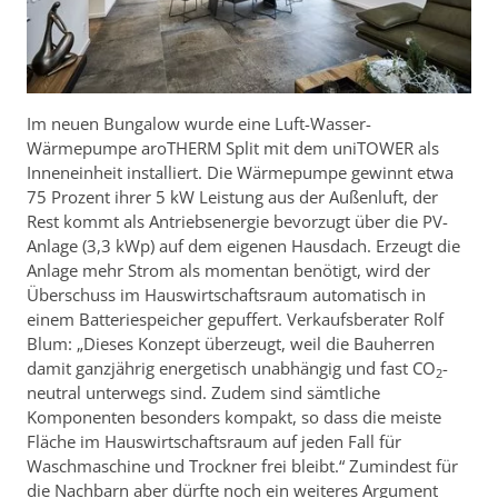
Im neuen Bungalow wurde eine Luft-Wasser-
Wärmepumpe aroTHERM Split mit dem uniTOWER als
Inneneinheit installiert. Die Wärmepumpe gewinnt etwa
75 Prozent ihrer 5 kW Leistung aus der Außenluft, der
Rest kommt als Antriebsenergie bevorzugt über die PV-
Anlage (3,3 kWp) auf dem eigenen Hausdach. Erzeugt die
Anlage mehr Strom als momentan benötigt, wird der
Überschuss im Hauswirtschaftsraum automatisch in
einem Batteriespeicher gepuffert. Verkaufsberater Rolf
Blum: „Dieses Konzept überzeugt, weil die Bauherren
damit ganzjährig energetisch unabhängig und fast CO
-
2
neutral unterwegs sind. Zudem sind sämtliche
Komponenten besonders kompakt, so dass die meiste
Fläche im Hauswirtschaftsraum auf jeden Fall für
Waschmaschine und Trockner frei bleibt.“ Zumindest für
die Nachbarn aber dürfte noch ein weiteres Argument