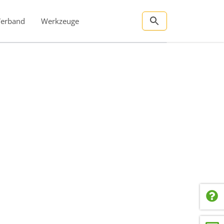
Verband
Werkzeuge