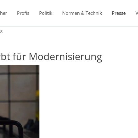
her
Profis
Politik
Normen & Technik
Presse
ng
rbt für Modernisierung