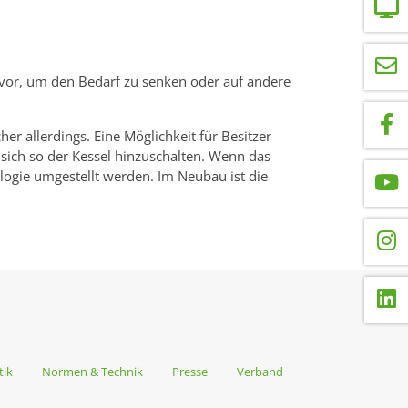
n vor, um den Bedarf zu senken oder auf andere
r allerdings. Eine Möglichkeit für Besitzer
ich so der Kessel hinzuschalten. Wenn das
gie umgestellt werden. Im Neubau ist die
tik
Normen & Technik
Presse
Verband