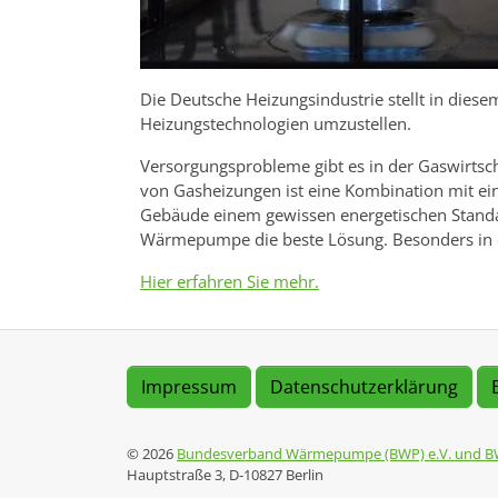
Die Deutsche Heizungsindustrie stellt in dies
Heizungstechnologien umzustellen.
Versorgungsprobleme gibt es in der Gaswirtscha
von Gasheizungen ist eine Kombination mit e
Gebäude einem gewissen energetischen Standa
Wärmepumpe die beste Lösung. Besonders in d
Hier erfahren Sie mehr.
Impressum
Datenschutzerklärung
© 2026
Bundesverband Wärmepumpe (BWP) e.V. und B
Hauptstraße 3, D-10827 Berlin