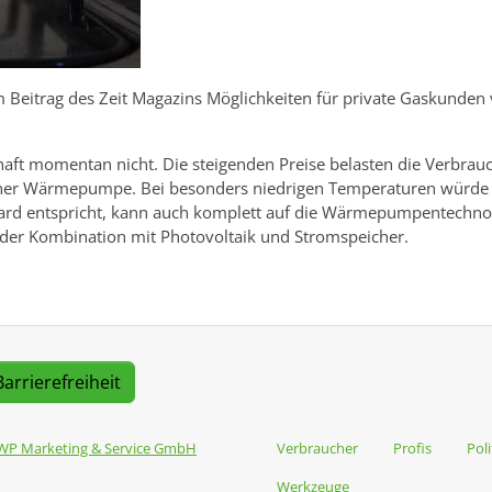
em Beitrag des Zeit Magazins Möglichkeiten für private Gaskunde
ft momentan nicht. Die steigenden Preise belasten die Verbrauche
iner Wärmepumpe. Bei besonders niedrigen Temperaturen würde s
rd entspricht, kann auch komplett auf die Wärmepumpentechnolo
er Kombination mit Photovoltaik und Stromspeicher.
Barrierefreiheit
WP Marketing & Service GmbH
Verbraucher
Profis
Poli
Werkzeuge