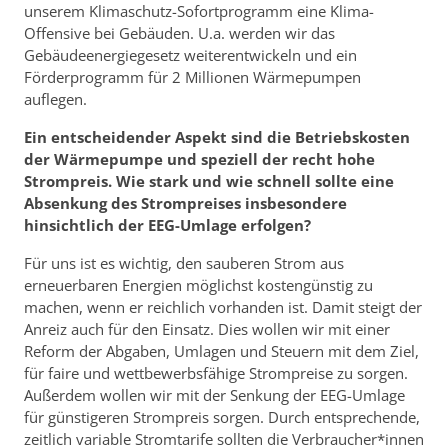
unserem Klimaschutz-Sofortprogramm eine Klima-
Offensive bei Gebäuden. U.a. werden wir das
Gebäudeenergiegesetz weiterentwickeln und ein
Förderprogramm für 2 Millionen Wärmepumpen
auflegen.
Ein entscheidender Aspekt sind die Betriebskosten
der Wärmepumpe und speziell der recht hohe
Strompreis. Wie stark und wie schnell sollte eine
Absenkung des Strompreises insbesondere
hinsichtlich der EEG-Umlage erfolgen?
Für uns ist es wichtig, den sauberen Strom aus
erneuerbaren Energien möglichst kostengünstig zu
machen, wenn er reichlich vorhanden ist. Damit steigt der
Anreiz auch für den Einsatz. Dies wollen wir mit einer
Reform der Abgaben, Umlagen und Steuern mit dem Ziel,
für faire und wettbewerbsfähige Strompreise zu sorgen.
Außerdem wollen wir mit der Senkung der EEG-Umlage
für günstigeren Strompreis sorgen. Durch entsprechende,
zeitlich variable Stromtarife sollten die Verbraucher*innen