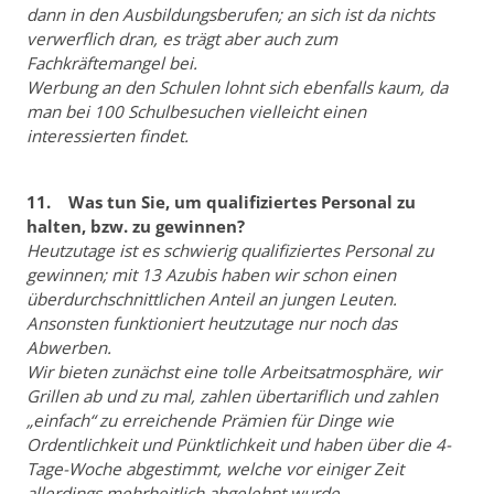
dann in den Ausbildungsberufen; an sich ist da nichts
verwerflich dran, es trägt aber auch zum
Fachkräftemangel bei.
Werbung an den Schulen lohnt sich ebenfalls kaum, da
man bei 100 Schulbesuchen vielleicht einen
interessierten findet.
11. Was tun Sie, um qualifiziertes Personal zu
halten, bzw. zu gewinnen?
Heutzutage ist es schwierig qualifiziertes Personal zu
gewinnen; mit 13 Azubis haben wir schon einen
überdurchschnittlichen Anteil an jungen Leuten.
Ansonsten funktioniert heutzutage nur noch das
Abwerben.
Wir bieten zunächst eine tolle Arbeitsatmosphäre, wir
Grillen ab und zu mal, zahlen übertariflich und zahlen
„einfach“ zu erreichende Prämien für Dinge wie
Ordentlichkeit und Pünktlichkeit und haben über die 4-
Tage-Woche abgestimmt, welche vor einiger Zeit
allerdings mehrheitlich abgelehnt wurde.