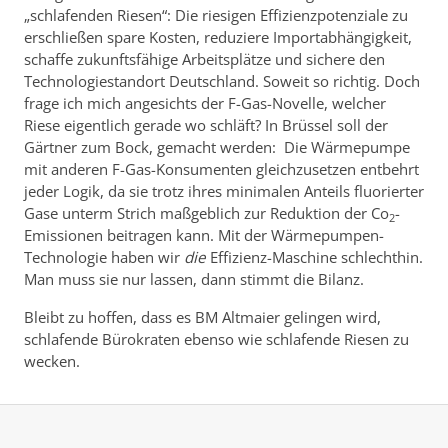
„schlafenden Riesen“: Die riesigen Effizienzpotenziale zu
erschließen spare Kosten, reduziere Importabhängigkeit,
schaffe zukunftsfähige Arbeitsplätze und sichere den
Technologiestandort Deutschland. Soweit so richtig. Doch
frage ich mich angesichts der F-Gas-Novelle, welcher
Riese eigentlich gerade wo schläft? In Brüssel soll der
Gärtner zum Bock, gemacht werden: Die Wärmepumpe
mit anderen F-Gas-Konsumenten gleichzusetzen entbehrt
jeder Logik, da sie trotz ihres minimalen Anteils fluorierter
Gase unterm Strich maßgeblich zur Reduktion der Co
-
2
Emissionen beitragen kann. Mit der Wärmepumpen-
Technologie haben wir
die
Effizienz-Maschine schlechthin.
Man muss sie nur lassen, dann stimmt die Bilanz.
Bleibt zu hoffen, dass es BM Altmaier gelingen wird,
schlafende Bürokraten ebenso wie schlafende Riesen zu
wecken.