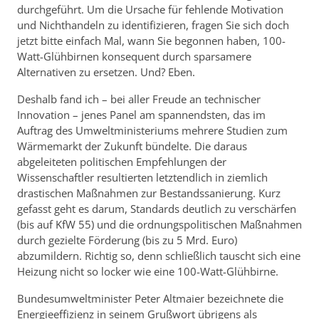
durchgeführt. Um die Ursache für fehlende Motivation
und Nichthandeln zu identifizieren, fragen Sie sich doch
jetzt bitte einfach Mal, wann Sie begonnen haben, 100-
Watt-Glühbirnen konsequent durch sparsamere
Alternativen zu ersetzen. Und? Eben.
Deshalb fand ich – bei aller Freude an technischer
Innovation – jenes Panel am spannendsten, das im
Auftrag des Umweltministeriums mehrere Studien zum
Wärmemarkt der Zukunft bündelte. Die daraus
abgeleiteten politischen Empfehlungen der
Wissenschaftler resultierten letztendlich in ziemlich
drastischen Maßnahmen zur Bestandssanierung. Kurz
gefasst geht es darum, Standards deutlich zu verschärfen
(bis auf KfW 55) und die ordnungspolitischen Maßnahmen
durch gezielte Förderung (bis zu 5 Mrd. Euro)
abzumildern. Richtig so, denn schließlich tauscht sich eine
Heizung nicht so locker wie eine 100-Watt-Glühbirne.
Bundesumweltminister Peter Altmaier bezeichnete die
Energieeffizienz in seinem Grußwort übrigens als