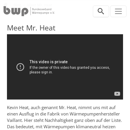
Direkt zur Hauptnavigation springen
Direkt zum Inhalt springen
Presse
Blog
Meet Mr. Heat
Meet Mr. Heat
Kevin Heat, auch genannt Mr. Heat, nimmt uns mit auf
einen Ausflug in die Fabrik von Wärmepumpenhersteller
Vaillant. Hier steht Nachhaltigkeit ganz oben auf der Liste.
Das bedeutet, mit Wärmepumpen klimaneutral heizen